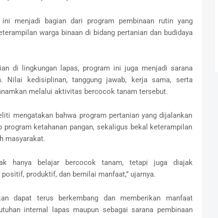
ini menjadi bagian dari program pembinaan rutin yang
erampilan warga binaan di bidang pertanian dan budidaya
ian di lingkungan lapas, program ini juga menjadi sarana
 Nilai kedisiplinan, tanggung jawab, kerja sama, serta
anamkan melalui aktivitas bercocok tanam tersebut.
eliti mengatakan bahwa program pertanian yang dijalankan
 program ketahanan pangan, sekaligus bekal keterampilan
ah masyarakat.
dak hanya belajar bercocok tanam, tetapi juga diajak
itif, produktif, dan bernilai manfaat,” ujarnya.
pkan dapat terus berkembang dan memberikan manfaat
utuhan internal lapas maupun sebagai sarana pembinaan