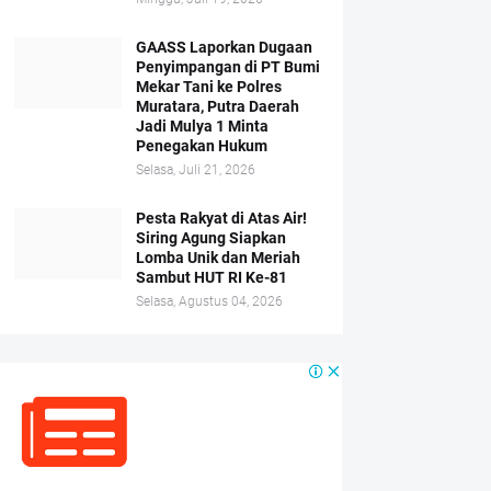
GAASS Laporkan Dugaan
Penyimpangan di PT Bumi
Mekar Tani ke Polres
Muratara, Putra Daerah
Jadi Mulya 1 Minta
Penegakan Hukum
Selasa, Juli 21, 2026
Pesta Rakyat di Atas Air!
Siring Agung Siapkan
Lomba Unik dan Meriah
Sambut HUT RI Ke-81
Selasa, Agustus 04, 2026