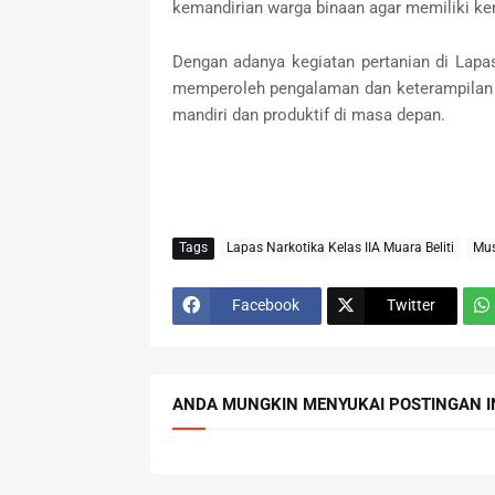
kemandirian warga binaan agar memiliki ke
Dengan adanya kegiatan pertanian di Lapa
memperoleh pengalaman dan keterampilan 
mandiri dan produktif di masa depan.
Tags
Lapas Narkotika Kelas IIA Muara Beliti
Mus
Facebook
Twitter
ANDA MUNGKIN MENYUKAI POSTINGAN I