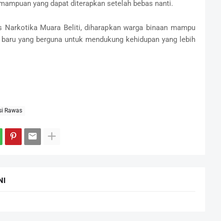
mampuan yang dapat diterapkan setelah bebas nanti.
s Narkotika Muara Beliti, diharapkan warga binaan mampu
baru yang berguna untuk mendukung kehidupan yang lebih
i Rawas
NI