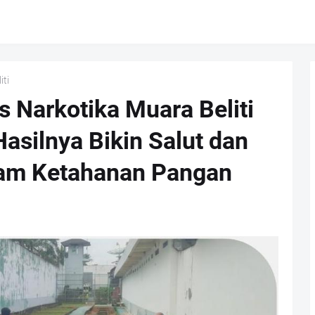
iti
 Narkotika Muara Beliti
silnya Bikin Salut dan
ram Ketahanan Pangan