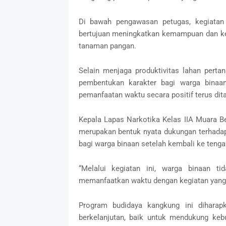
Di bawah pengawasan petugas, kegiatan 
bertujuan meningkatkan kemampuan dan ket
tanaman pangan.
Selain menjaga produktivitas lahan pertan
pembentukan karakter bagi warga binaan.
pemanfaatan waktu secara positif terus dit
Kepala Lapas Narkotika Kelas IIA Muara B
merupakan bentuk nyata dukungan terhadap
bagi warga binaan setelah kembali ke teng
“Melalui kegiatan ini, warga binaan ti
memanfaatkan waktu dengan kegiatan yang pos
Program budidaya kangkung ini dihara
berkelanjutan, baik untuk mendukung keb