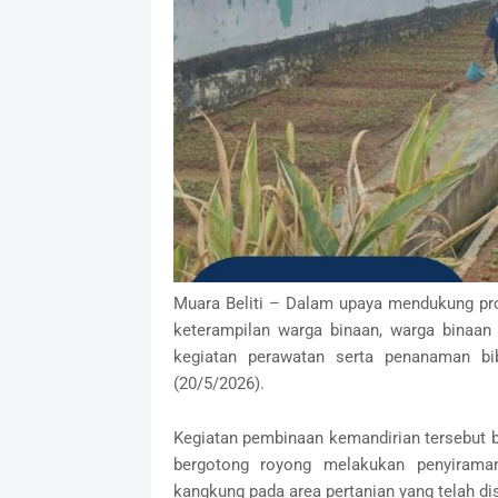
Muara Beliti – Dalam upaya mendukung pr
keterampilan warga binaan, warga binaan
kegiatan perawatan serta penanaman bi
(20/5/2026).
Kegiatan pembinaan kemandirian tersebut
bergotong royong melakukan penyirama
kangkung pada area pertanian yang telah di