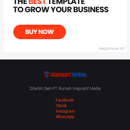
Diterbit Oleh PT. Rumah Inspiratif Media
Facebook
Tiktok
Instagram
Whatsapp