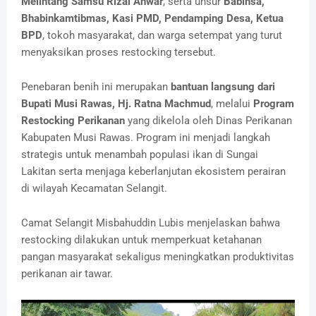
Melintang Samsu Rizal Anwar
, serta unsur
Babinsa,
Bhabinkamtibmas, Kasi PMD, Pendamping Desa, Ketua
BPD
, tokoh masyarakat, dan warga setempat yang turut
menyaksikan proses restocking tersebut.
Penebaran benih ini merupakan
bantuan langsung dari
Bupati Musi Rawas, Hj. Ratna Machmud
, melalui
Program
Restocking Perikanan
yang dikelola oleh Dinas Perikanan
Kabupaten Musi Rawas. Program ini menjadi langkah
strategis untuk menambah populasi ikan di Sungai
Lakitan serta menjaga keberlanjutan ekosistem perairan
di wilayah Kecamatan Selangit.
Camat Selangit Misbahuddin Lubis menjelaskan bahwa
restocking dilakukan untuk memperkuat ketahanan
pangan masyarakat sekaligus meningkatkan produktivitas
perikanan air tawar.