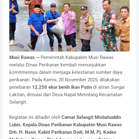
Musi Rawas —
Pemerintah Kabupaten Musi Rawas
melalui Dinas Perikanan kembali menunjukkan
komitmennya dalam menjaga kelestarian sumber daya
perikanan. Pada Kamis, 20 November 2025, dilakukan
penebaran
12.250 ekor benih Ikan Patin
di aliran Sungai
Lakitan, dimulai dari Desa Napal Melintang Kecamatan
Selangit.
Kegiatan ini dihadiri oleh
Camat Selangit Misbahuddin
Lubis
,
Kepala Dinas Perikanan Kabupaten Musi Rawas
Drh. H. Nasir
,
Kabid Perikanan Dodi, M.M
,
Pj. Kades