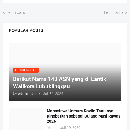
Lebih baru
Lebih lama
POPULAR POSTS
LUBUKLINGGAU
Berikut Nama 143 ASN yang di Lantik
Walikota Lubuklinggau
by
Admin
-
Jumat, Juli 31, 2026
Mahasiswa Unmura Ravlin Tanujaya
Dinobatkan sebagai Bujang Musi Rawas
2026
Minggu, Juli 19, 2026