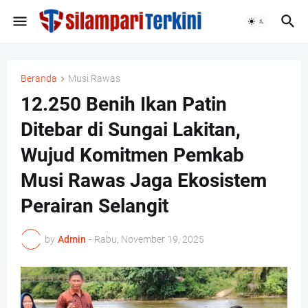
Beranda
Musi Rawas
12.250 Benih Ikan Patin
Ditebar di Sungai Lakitan,
Wujud Komitmen Pemkab
Musi Rawas Jaga Ekosistem
Perairan Selangit
by
Admin
-
Rabu, November 19, 2025