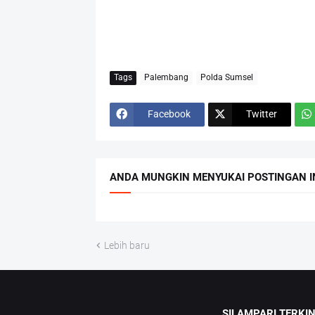
Tags
Palembang
Polda Sumsel
Facebook
Twitter
ANDA MUNGKIN MENYUKAI POSTINGAN I
Lebih baru
SILAMPARI TERKIN