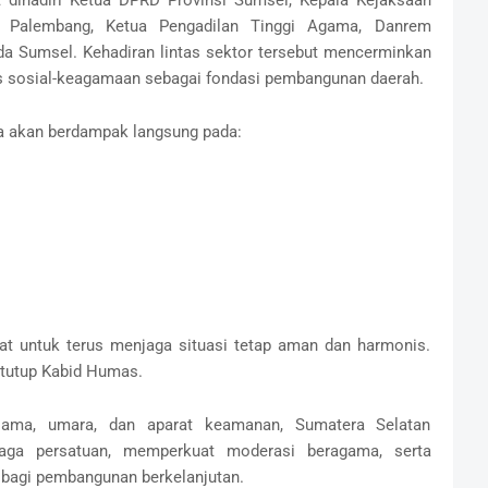
gi Palembang, Ketua Pengadilan Tinggi Agama, Danrem
da Sumsel. Kehadiran lintas sektor tersebut mencerminkan
as sosial-keagamaan sebagai fondasi pembangunan daerah.
ga akan berdampak langsung pada:
t untuk terus menjaga situasi tetap aman dan harmonis.
 tutup Kabid Humas.
ulama, umara, dan aparat keamanan, Sumatera Selatan
ga persatuan, memperkuat moderasi beragama, serta
 bagi pembangunan berkelanjutan.