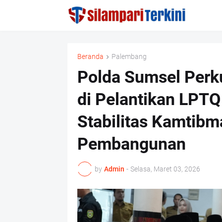
Beranda
Palembang
Polda Sumsel Perk
di Pelantikan LPT
Stabilitas Kamtibm
Pembangunan
by
Admin
-
Selasa, Maret 03, 2026