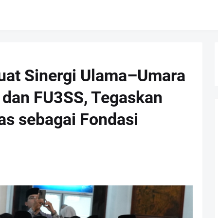
uat Sinergi Ulama–Umara
Q dan FU3SS, Tegaskan
as sebagai Fondasi