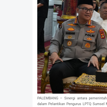
PALEMBANG – Sinergi antara pemerintah 
dalam Pelantikan Pengurus LPTQ Sumsel