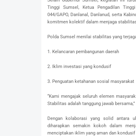
Tinggi Sumsel, Ketua Pengadilan Ting
044/GAPO, Danlanal, Danlanud, serta Kabin
komitmen kolektif dalam menjaga stabilit
Polda Sumsel menilai stabilitas yang terja
1. Kelancaran pembangunan daerah
2. Iklim investasi yang kondusif
3. Penguatan ketahanan sosial masyarakat
“Kami mengajak seluruh elemen masyaraka
Stabilitas adalah tanggung jawab bersama,”
Dengan kolaborasi yang solid antara 
diharapkan semakin kokoh dalam menja
menciptakan iklim yang aman dan kondusif