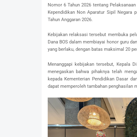
Nomor 6 Tahun 2026 tentang Pelaksanaan
Kependidikan Non Aparatur Sipil Negara 
Tahun Anggaran 2026.
‎Kebijakan relaksasi tersebut membuka pe
Dana BOS dalam membiayai honor guru dan 
yang berlaku, dengan batas maksimal 20 per
‎Menanggapi kebijakan tersebut, Kepala 
menegaskan bahwa pihaknya telah menga
kepada Kementerian Pendidikan Dasar d
dapat memperoleh tambahan penghasilan m