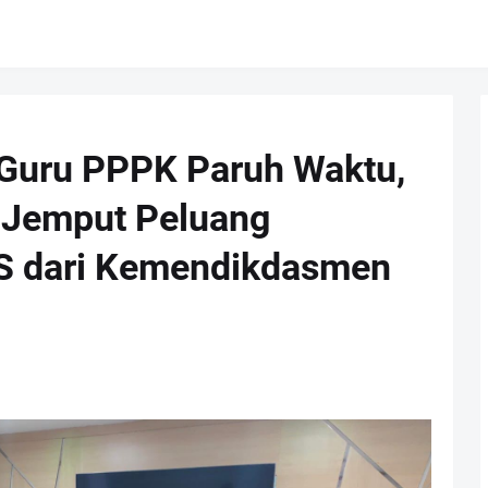
 Guru PPPK Paruh Waktu,
 Jemput Peluang
S dari Kemendikdasmen