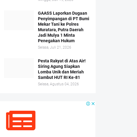
GAASS Laporkan Dugaan
Penyimpangan di PT Bumi
Mekar Tani ke Polres
Muratara, Putra Daerah
Jadi Mulya 1 Minta
Penegakan Hukum
Selasa, Juli 21, 2026
Pesta Rakyat di Atas Air!
Siring Agung Siapkan
Lomba Unik dan Meriah
Sambut HUT RI Ke-81
Selasa, Agustus 04, 2026