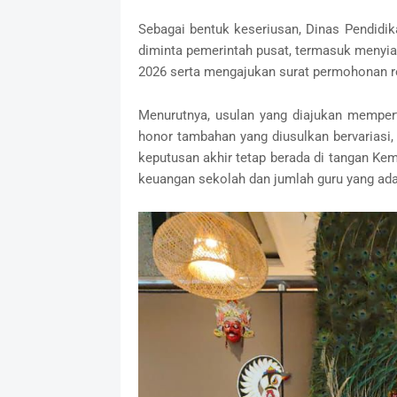
‎Sebagai bentuk keseriusan, Dinas Pendidi
diminta pemerintah pusat, termasuk menyia
2026 serta mengajukan surat permohonan re
‎Menurutnya, usulan yang diajukan memp
honor tambahan yang diusulkan bervariasi, 
keputusan akhir tetap berada di tangan K
keuangan sekolah dan jumlah guru yang ada