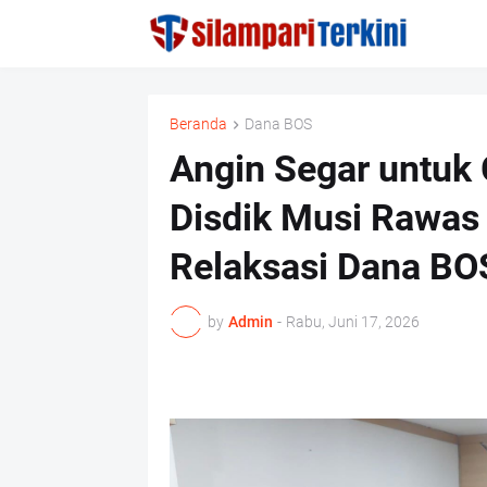
Beranda
Dana BOS
Angin Segar untuk
Disdik Musi Rawas
Relaksasi Dana BO
by
Admin
-
Rabu, Juni 17, 2026