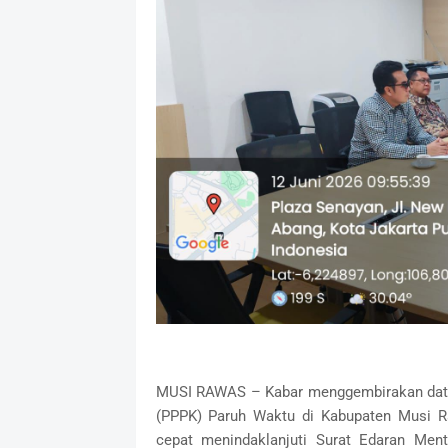
‎MUSI RAWAS – Kabar menggembirakan data
(PPPK) Paruh Waktu di Kabupaten Musi R
cepat menindaklanjuti Surat Edaran Men