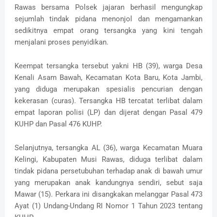
Rawas bersama Polsek jajaran berhasil mengungkap
sejumlah tindak pidana menonjol dan mengamankan
sedikitnya empat orang tersangka yang kini tengah
menjalani proses penyidikan.
Keempat tersangka tersebut yakni HB (39), warga Desa
Kenali Asam Bawah, Kecamatan Kota Baru, Kota Jambi,
yang diduga merupakan spesialis pencurian dengan
kekerasan (curas). Tersangka HB tercatat terlibat dalam
empat laporan polisi (LP) dan dijerat dengan Pasal 479
KUHP dan Pasal 476 KUHP.
Selanjutnya, tersangka AL (36), warga Kecamatan Muara
Kelingi, Kabupaten Musi Rawas, diduga terlibat dalam
tindak pidana persetubuhan terhadap anak di bawah umur
yang merupakan anak kandungnya sendiri, sebut saja
Mawar (15). Perkara ini disangkakan melanggar Pasal 473
Ayat (1) Undang-Undang RI Nomor 1 Tahun 2023 tentang