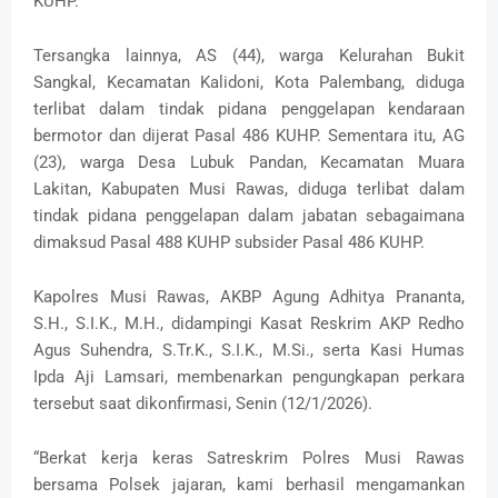
KUHP.
Tersangka lainnya, AS (44), warga Kelurahan Bukit
Sangkal, Kecamatan Kalidoni, Kota Palembang, diduga
terlibat dalam tindak pidana penggelapan kendaraan
bermotor dan dijerat Pasal 486 KUHP. Sementara itu, AG
(23), warga Desa Lubuk Pandan, Kecamatan Muara
Lakitan, Kabupaten Musi Rawas, diduga terlibat dalam
tindak pidana penggelapan dalam jabatan sebagaimana
dimaksud Pasal 488 KUHP subsider Pasal 486 KUHP.
Kapolres Musi Rawas, AKBP Agung Adhitya Prananta,
S.H., S.I.K., M.H., didampingi Kasat Reskrim AKP Redho
Agus Suhendra, S.Tr.K., S.I.K., M.Si., serta Kasi Humas
Ipda Aji Lamsari, membenarkan pengungkapan perkara
tersebut saat dikonfirmasi, Senin (12/1/2026).
“Berkat kerja keras Satreskrim Polres Musi Rawas
bersama Polsek jajaran, kami berhasil mengamankan