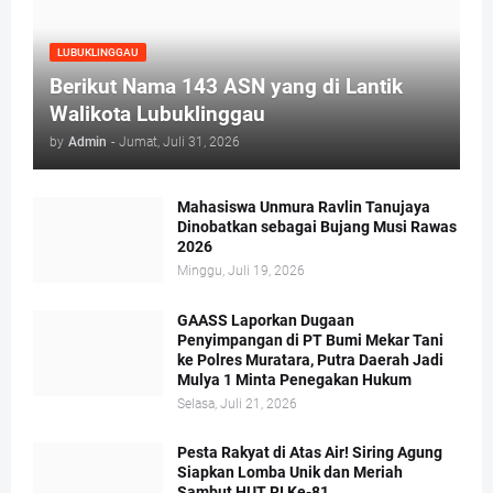
LUBUKLINGGAU
Berikut Nama 143 ASN yang di Lantik
Walikota Lubuklinggau
by
Admin
-
Jumat, Juli 31, 2026
Mahasiswa Unmura Ravlin Tanujaya
Dinobatkan sebagai Bujang Musi Rawas
2026
Minggu, Juli 19, 2026
GAASS Laporkan Dugaan
Penyimpangan di PT Bumi Mekar Tani
ke Polres Muratara, Putra Daerah Jadi
Mulya 1 Minta Penegakan Hukum
Selasa, Juli 21, 2026
Pesta Rakyat di Atas Air! Siring Agung
Siapkan Lomba Unik dan Meriah
Sambut HUT RI Ke-81