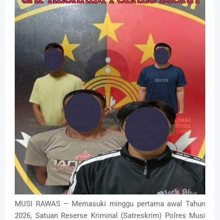
MUSI RAWAS – Memasuki minggu pertama awal Tahun
2026, Satuan Reserse Kriminal (Satreskrim) Polres Musi