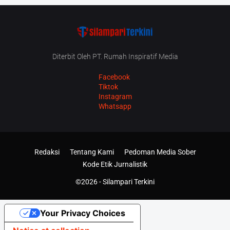
Diterbit Oleh PT. Rumah Inspiratif Media
Facebook
Tiktok
Instagram
Whatsapp
Redaksi
Tentang Kami
Pedoman Media Sober
Kode Etik Jurnalistik
©2026 -
Silampari Terkini
Your Privacy Choices