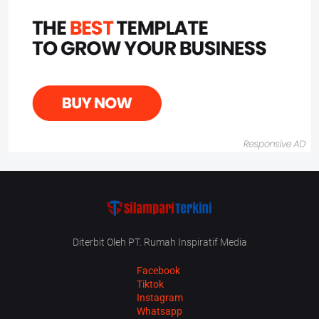
Diterbit Oleh PT. Rumah Inspiratif Media
Facebook
Tiktok
Instagram
Whatsapp