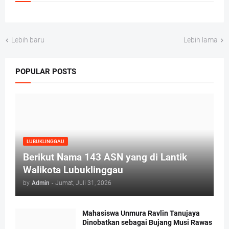
Lebih baru
Lebih lama
POPULAR POSTS
LUBUKLINGGAU
Berikut Nama 143 ASN yang di Lantik
Walikota Lubuklinggau
by
Admin
-
Jumat, Juli 31, 2026
Mahasiswa Unmura Ravlin Tanujaya
Dinobatkan sebagai Bujang Musi Rawas