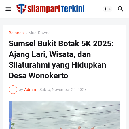
Beranda
Musi Rawas
Sumsel Bukit Botak 5K 2025:
Ajang Lari, Wisata, dan
Silaturahmi yang Hidupkan
Desa Wonokerto ‎
by
Admin
-
Sabtu, November 22, 2025