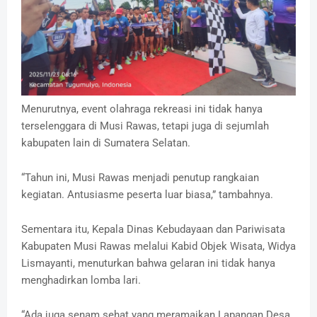
Menurutnya, event olahraga rekreasi ini tidak hanya
terselenggara di Musi Rawas, tetapi juga di sejumlah
kabupaten lain di Sumatera Selatan.
‎“Tahun ini, Musi Rawas menjadi penutup rangkaian
kegiatan. Antusiasme peserta luar biasa,” tambahnya.
‎Sementara itu, Kepala Dinas Kebudayaan dan Pariwisata
Kabupaten Musi Rawas melalui Kabid Objek Wisata, Widya
Lismayanti, menuturkan bahwa gelaran ini tidak hanya
menghadirkan lomba lari.
‎“Ada juga senam sehat yang meramaikan Lapangan Desa