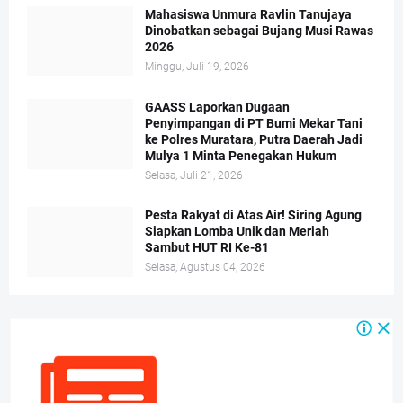
Mahasiswa Unmura Ravlin Tanujaya
Dinobatkan sebagai Bujang Musi Rawas
2026
Minggu, Juli 19, 2026
GAASS Laporkan Dugaan
Penyimpangan di PT Bumi Mekar Tani
ke Polres Muratara, Putra Daerah Jadi
Mulya 1 Minta Penegakan Hukum
Selasa, Juli 21, 2026
Pesta Rakyat di Atas Air! Siring Agung
Siapkan Lomba Unik dan Meriah
Sambut HUT RI Ke-81
Selasa, Agustus 04, 2026