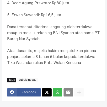
‎4. Dede Agung Prawoto: Rp80 juta
‎5. Erwan Suwandi: Rp16,5 juta
‎Dana tersebut diterima langsung oleh terdakwa
maupun melalui rekening BNI Syariah atas nama PT
Buraq Nur Syariah.
‎Atas dasar itu, majelis hakim menjatuhkan pidana
penjara selama 3 tahun 6 bulan kepada terdakwa
Tika Wulandari alias Prita Wulan Kencana
Tags
Lubuklinggau
Facebook