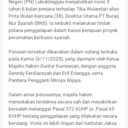
Negeri (PN) Lubuklinggau menjatuhkan vonis 3
tahun 6 bulan penjara terhadap Tika Wulandari alias
Prita Wulan Kencana (38), Direktur Utama PT Buraq
Nur Syariah (BNS). Ia terbukti melakukan tindak
pidana penggelapan dalam kasus penipuan proyek
perumahan berbasis syariah.
‎Putusan tersebut dibacakan dalam sidang terbuka
pada Kamis (6/11/2025), yang dipimpin oleh Ketua
Majelis Hakim Guntur Kurniawan, dengan anggota
Denndy Ferdiansyah dan Erif Erlangga, serta
Panitera Pengganti Mirsya Wijaya.
‎Dalam amar putusannya, majelis hakim
menyatakan terdakwa secara sah dan meyakinkan
bersalah melanggar Pasal 372 KUHP jo. Pasal 65
KUHP tentang penggelapan yang dilakukan secara
berulang. Vonis ini lebih ringan dari tuntutan Jaksa