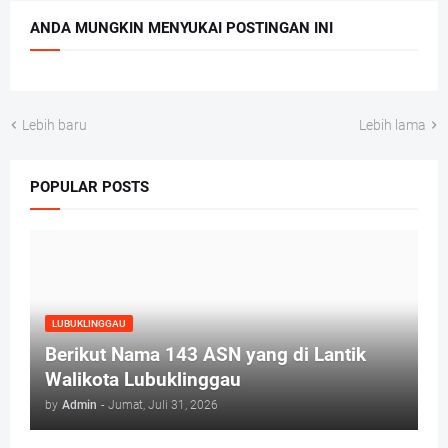
ANDA MUNGKIN MENYUKAI POSTINGAN INI
Lebih baru
Lebih lama
POPULAR POSTS
LUBUKLINGGAU
Berikut Nama 143 ASN yang di Lantik
Walikota Lubuklinggau
by
Admin
-
Jumat, Juli 31, 2026