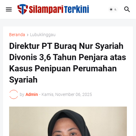
Beranda
Lubuklinggau
Direktur PT Buraq Nur Syariah
Divonis 3,6 Tahun Penjara atas
Kasus Penipuan Perumahan
Syariah ‎
by
Admin
-
Kamis, November 06, 2025