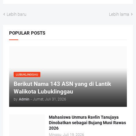
Lebih baru
Lebih lama
POPULAR POSTS
LUBUKLINGGAU
Berikut Nama 143 ASN yang di Lantik
Walikota Lubuklinggau
by
Admin
-
Jumat, Juli 31, 2026
Mahasiswa Unmura Ravlin Tanujaya
Dinobatkan sebagai Bujang Musi Rawas
2026
Minggu, Juli 19, 2026