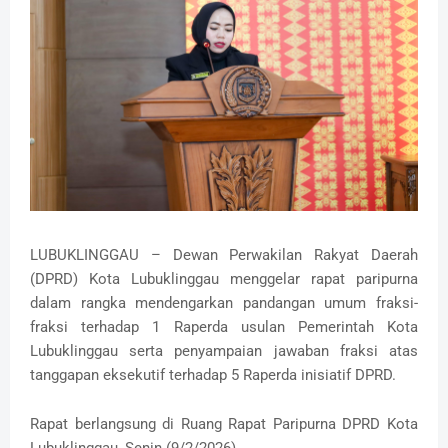
LUBUKLINGGAU – Dewan Perwakilan Rakyat Daerah
(DPRD) Kota Lubuklinggau menggelar rapat paripurna
dalam rangka mendengarkan pandangan umum fraksi-
fraksi terhadap 1 Raperda usulan Pemerintah Kota
Lubuklinggau serta penyampaian jawaban fraksi atas
tanggapan eksekutif terhadap 5 Raperda inisiatif DPRD.
‎Rapat berlangsung di Ruang Rapat Paripurna DPRD Kota
Lubuklinggau, Senin (9/2/2026).