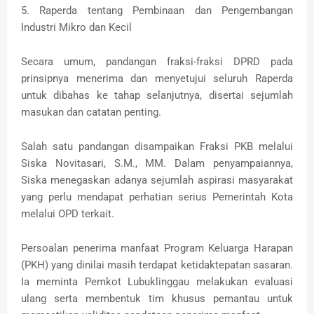
‎5. Raperda tentang Pembinaan dan Pengembangan
Industri Mikro dan Kecil
‎Secara umum, pandangan fraksi-fraksi DPRD pada
prinsipnya menerima dan menyetujui seluruh Raperda
untuk dibahas ke tahap selanjutnya, disertai sejumlah
masukan dan catatan penting.
‎Salah satu pandangan disampaikan Fraksi PKB melalui
Siska Novitasari, S.M., MM. Dalam penyampaiannya,
Siska menegaskan adanya sejumlah aspirasi masyarakat
yang perlu mendapat perhatian serius Pemerintah Kota
melalui OPD terkait.
‎Persoalan penerima manfaat Program Keluarga Harapan
(PKH) yang dinilai masih terdapat ketidaktepatan sasaran.
Ia meminta Pemkot Lubuklinggau melakukan evaluasi
ulang serta membentuk tim khusus pemantau untuk