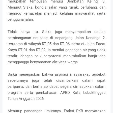
merupakan tembusan menuju Jembatan Kelingi 3.
Menurut Siska, kondisi jalan yang rusak, berlubang, dan
memicu kemacetan menjadi keluhan masyarakat serta
pengguna jalan.
‎Tidak hanya itu, Siska juga menyampaikan usulan
pembangunan drainase di sepanjang Jalan Kenanga 2,
terutama di wilayah RT 05 dan RT 06, serta di Jalan Padat
Karya RT 01 dan RT 02. Ia menilai genangan air yang tidak
teraliri dengan baik berpotensi menimbulkan banjir dan
mengganggu kenyamanan aktivitas warga.
‎Siska menegaskan bahwa aspirasi masyarakat tersebut
sebelumnya juga telah disampaikan dalam rapat
paripurna, dan berharap dapat segera dimasukkan dalam
program serta pembahasan APBD Kota Lubuklinggau
Tahun Anggaran 2026.
‎Menutup pandangan umumnya, Fraksi PKB menyatakan