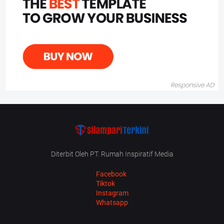
Diterbit Oleh PT. Rumah Inspiratif Media
Facebook
Tiktok
Instagram
Whatsapp