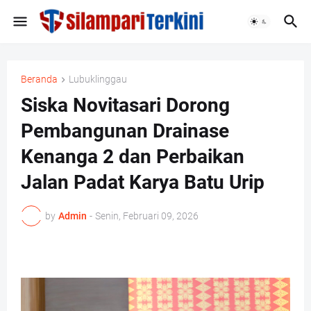
Beranda
Lubuklinggau
Siska Novitasari Dorong
Pembangunan Drainase
Kenanga 2 dan Perbaikan
Jalan Padat Karya Batu Urip ‎
by
Admin
-
Senin, Februari 09, 2026