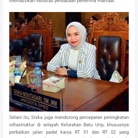
memastikan validitas pendataan penerima manfaat.
Selain itu, Siska juga mendorong percepatan peningkatan
infrastruktur di wilayah Kelurahan Batu Urip, khususnya
perbaikan jalan padat karya RT 01 dan RT 02 yang