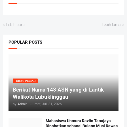
Lebih baru
Lebih lama
POPULAR POSTS
LUBUKLINGGAU
Berikut Nama 143 ASN yang di Lantik
Walikota Lubuklinggau
by
Admin
-
Jumat, Juli 31, 2026
Mahasiswa Unmura Ravlin Tanujaya
Dinobatkan sebagai Bujang Musi Rawas