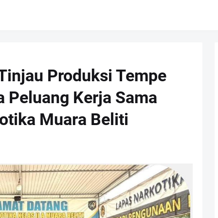
 Tinjau Produksi Tempe
a Peluang Kerja Sama
tika Muara Beliti