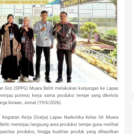
n Gizi (SPPG) Muara Beliti melakukan kunjungan ke Lapas
eninjau potensi kerja sama produksi tempe yang dikelola
ga binaan, Jumat (19/6/2026).
 Kegiatan Kerja (Giatja) Lapas Narkotika Kelas IIA Muara
 Beliti meninjau langsung area produksi tempe guna melihat
pasitas produksi, hingga kualitas produk yang dihasilkan