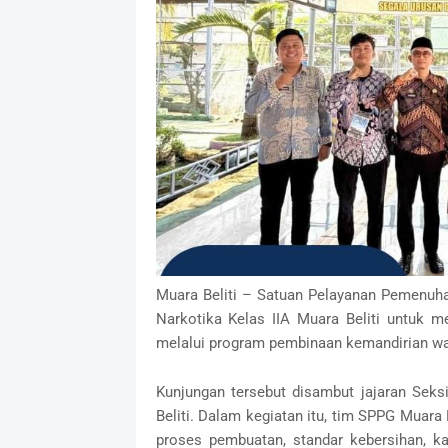
Muara Beliti – Satuan Pelayanan Pemenuha
Narkotika Kelas IIA Muara Beliti untuk m
melalui program pembinaan kemandirian war
Kunjungan tersebut disambut jajaran Seksi
Beliti. Dalam kegiatan itu, tim SPPG Muara
proses pembuatan, standar kebersihan, ka