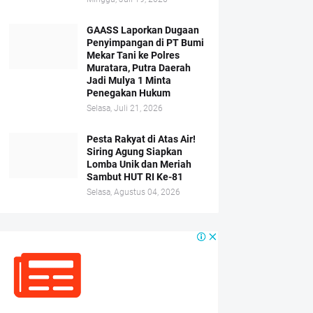
GAASS Laporkan Dugaan
Penyimpangan di PT Bumi
Mekar Tani ke Polres
Muratara, Putra Daerah
Jadi Mulya 1 Minta
Penegakan Hukum
Selasa, Juli 21, 2026
Pesta Rakyat di Atas Air!
Siring Agung Siapkan
Lomba Unik dan Meriah
Sambut HUT RI Ke-81
Selasa, Agustus 04, 2026