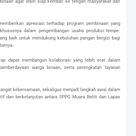
binaan agar lebih siap kembali ke tengah masyarakat dan
 memberikan apresiasi terhadap program pembinaan yang
i, khususnya dalam pengembangan usaha produksi tempe.
 yang baik untuk mendukung kebutuhan pangan bergizi bagi
tarnya.
arap dapat membangun kolaborasi yang lebih erat dalam
emberdayaan warga binaan, serta peningkatan layanan
mangat kebersamaan, sekaligus menjadi langkah awal dalam
tif dan berkelanjutan antara SPPG Muara Beliti dan Lapas