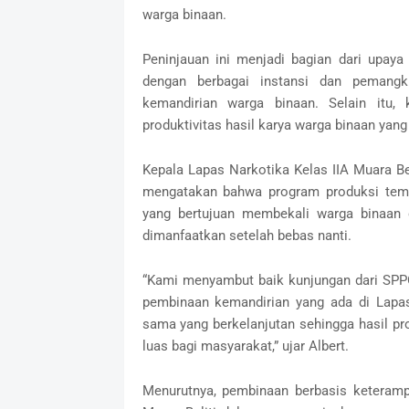
warga binaan.
Peninjauan ini menjadi bagian dari upay
dengan berbagai instansi dan pemang
kemandirian warga binaan. Selain itu
produktivitas hasil karya warga binaan yan
Kepala Lapas Narkotika Kelas IIA Muara Beli
mengatakan bahwa program produksi tem
yang bertujuan membekali warga binaan
dimanfaatkan setelah bebas nanti.
“Kami menyambut baik kunjungan dari SPP
pembinaan kemandirian yang ada di Lapas. 
sama yang berkelanjutan sehingga hasil p
luas bagi masyarakat,” ujar Albert.
Menurutnya, pembinaan berbasis keteramp