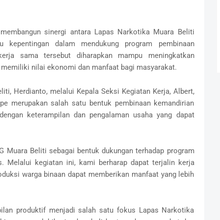
a membangun sinergi antara Lapas Narkotika Muara Beliti
ku kepentingan dalam mendukung program pembinaan
, kerja sama tersebut diharapkan mampu meningkatkan
g memiliki nilai ekonomi dan manfaat bagi masyarakat.
ti, Herdianto, melalui Kepala Seksi Kegiatan Kerja, Albert,
pe merupakan salah satu bentuk pembinaan kemandirian
 dengan keterampilan dan pengalaman usaha yang dapat
G Muara Beliti sebagai bentuk dukungan terhadap program
Melalui kegiatan ini, kami berharap dapat terjalin kerja
roduksi warga binaan dapat memberikan manfaat yang lebih
ilan produktif menjadi salah satu fokus Lapas Narkotika