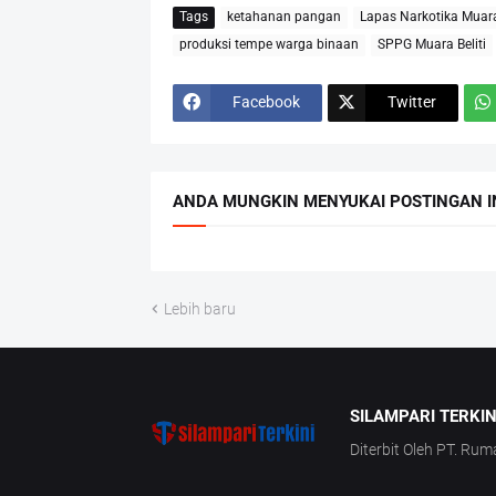
Tags
ketahanan pangan
Lapas Narkotika Muara 
produksi tempe warga binaan
SPPG Muara Beliti
Facebook
Twitter
ANDA MUNGKIN MENYUKAI POSTINGAN I
Lebih baru
SILAMPARI TERKIN
Diterbit Oleh PT. Rum