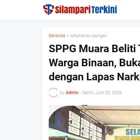
Beranda
ketahanan pangan
SPPG Muara Beliti
Warga Binaan, Buk
dengan Lapas Narko
by
Admin
-
Sabtu, Juni 20, 2026