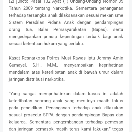
(2) juncto Pasal 132 Ayat (1) Undang-Undang Nomor 35
Tahun 2009 tentang Narkotika. Sementara penanganan
terhadap tersangka anak dilaksanakan sesuai mekanisme
Sistem Peradilan Pidana Anak dengan pendampingan
orang tua, Balai Pemasyarakatan (Bapas), serta
mengedepankan prinsip kepentingan terbaik bagi anak
sesuai ketentuan hukum yang berlaku.
Kasat Resnarkoba Polres Musi Rawas Iptu Jemmy Amin
Gumayel, S.H., M.M., menyampaikan keprihatinan
mendalam atas keterlibatan anak di bawah umur dalam
jaringan distribusi narkotika.
“Yang sangat memprihatinkan dalam kasus ini adalah
keterlibatan seorang anak yang mestinya masih fokus
pada pendidikan. Penanganan terhadap anak dilakukan
sesuai prosedur SPPA dengan pendampingan Bapas dan
keluarga. Sementara pengembangan terhadap pemesan
dan jaringan pemasok masih terus kami lakukan,” tegas