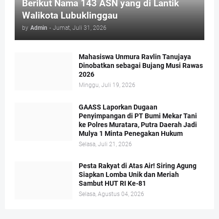
Berikut Nama 143 ASN yang di Lantik
Walikota Lubuklinggau
by
Admin
-
Jumat, Juli 31, 2026
Mahasiswa Unmura Ravlin Tanujaya
Dinobatkan sebagai Bujang Musi Rawas
2026
Minggu, Juli 19, 2026
GAASS Laporkan Dugaan
Penyimpangan di PT Bumi Mekar Tani
ke Polres Muratara, Putra Daerah Jadi
Mulya 1 Minta Penegakan Hukum
Selasa, Juli 21, 2026
Pesta Rakyat di Atas Air! Siring Agung
Siapkan Lomba Unik dan Meriah
Sambut HUT RI Ke-81
Selasa, Agustus 04, 2026