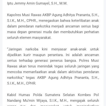
Iptu Jemmy Amin Gumayel, S.H., M.M.
Kapolres Musi Rawas AKBP Agung Adhitya Prananta, S.H.,
S.I.K., M.H., CPHR., menegaskan bahwa keterlibatan anak
dalam peredaran narkotika menjadi ancaman serius bagi
masa depan generasi muda dan membutuhkan perhatian
seluruh elemen masyarakat.
“Jaringan narkoba kini menyasar anak-anak untuk
dijadikan kurir maupun perantara. Ini adalah ancaman
serius terhadap generasi penerus bangsa. Polres Musi
Rawas akan terus menindak tegas seluruh jaringan yang
mencoba memanfaatkan anak dalam aktivitas peredaran
narkotika,” tegas AKBP Agung Adhitya Prananta, S.H.,
S.I.K., M.H., CPHR.
Kabid Humas Polda Sumatera Selatan Kombes Pol
Nandang Mu’min Wijaya, S.I.K., M.H., mengajak seluruh