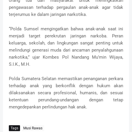
orang tua dan masyarakat untuk meningkatkan
pengawasan terhadap pergaulan anak-anak agar tidak
terjerumus ke dalam jaringan narkotika.
“Polda Sumsel mengingatkan bahwa anak-anak saat ini
menjadi target perekrutan jaringan narkoba. Peran
keluarga, sekolah, dan lingkungan sangat penting untuk
melindungi generasi muda dari ancaman penyalahgunaan
narkotika,” ujar Kombes Pol Nandang Mu’min Wijaya,
S.I.K., M.H.
Polda Sumatera Selatan memastikan penanganan perkara
terhadap anak yang berkonflik dengan hukum akan
dilaksanakan secara profesional, humanis, dan sesuai
ketentuan perundang-undangan dengan tetap
mengedepankan perlindungan hak anak.
Tags
Musi Rawas