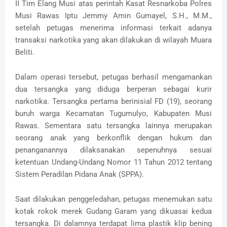
II Tim Elang Musi atas perintah Kasat Resnarkoba Polres
Musi Rawas Iptu Jemmy Amin Gumayel, S.H., M.M.,
setelah petugas menerima informasi terkait adanya
transaksi narkotika yang akan dilakukan di wilayah Muara
Beliti.
Dalam operasi tersebut, petugas berhasil mengamankan
dua tersangka yang diduga berperan sebagai kurir
narkotika. Tersangka pertama berinisial FD (19), seorang
buruh warga Kecamatan Tugumulyo, Kabupaten Musi
Rawas. Sementara satu tersangka lainnya merupakan
seorang anak yang berkonflik dengan hukum dan
penanganannya dilaksanakan sepenuhnya sesuai
ketentuan Undang-Undang Nomor 11 Tahun 2012 tentang
Sistem Peradilan Pidana Anak (SPPA).
Saat dilakukan penggeledahan, petugas menemukan satu
kotak rokok merek Gudang Garam yang dikuasai kedua
tersangka. Di dalamnya terdapat lima plastik klip bening