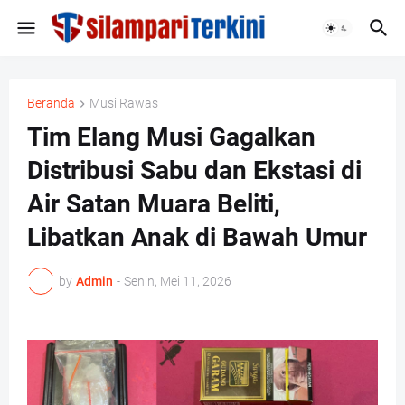
Beranda
Musi Rawas
Tim Elang Musi Gagalkan
Distribusi Sabu dan Ekstasi di
Air Satan Muara Beliti,
Libatkan Anak di Bawah Umur
by
Admin
-
Senin, Mei 11, 2026