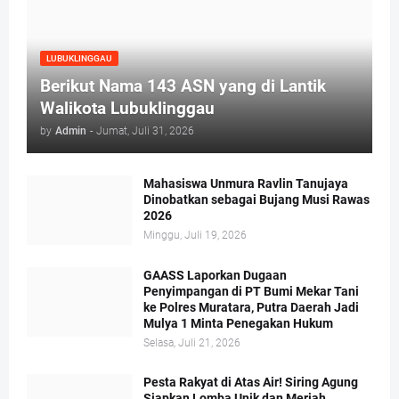
LUBUKLINGGAU
Berikut Nama 143 ASN yang di Lantik
Walikota Lubuklinggau
by
Admin
-
Jumat, Juli 31, 2026
Mahasiswa Unmura Ravlin Tanujaya
Dinobatkan sebagai Bujang Musi Rawas
2026
Minggu, Juli 19, 2026
GAASS Laporkan Dugaan
Penyimpangan di PT Bumi Mekar Tani
ke Polres Muratara, Putra Daerah Jadi
Mulya 1 Minta Penegakan Hukum
Selasa, Juli 21, 2026
Pesta Rakyat di Atas Air! Siring Agung
Siapkan Lomba Unik dan Meriah