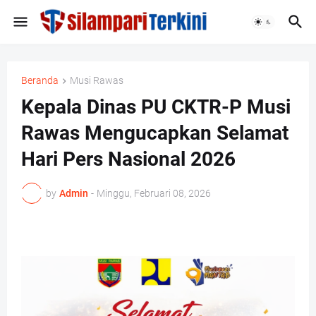
Beranda
Musi Rawas
Kepala Dinas PU CKTR-P Musi
Rawas Mengucapkan Selamat
Hari Pers Nasional 2026
by
Admin
-
Minggu, Februari 08, 2026