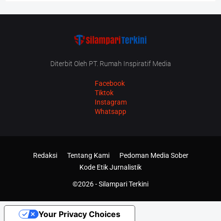
Diterbit Oleh PT. Rumah Inspiratif Media
Facebook
Tiktok
Instagram
Whatsapp
Redaksi
Tentang Kami
Pedoman Media Sober
Kode Etik Jurnalistik
©2026 -
Silampari Terkini
Your Privacy Choices