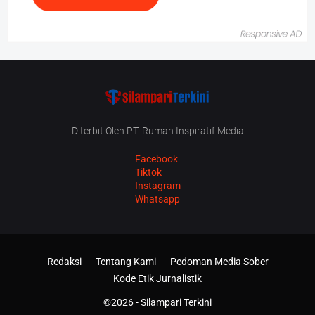
Diterbit Oleh PT. Rumah Inspiratif Media
Facebook
Tiktok
Instagram
Whatsapp
Redaksi
Tentang Kami
Pedoman Media Sober
Kode Etik Jurnalistik
©2026 -
Silampari Terkini