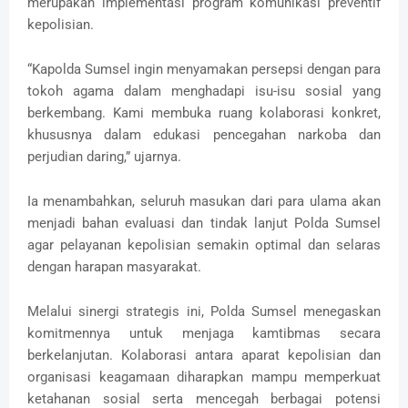
merupakan implementasi program komunikasi preventif
kepolisian.
“Kapolda Sumsel ingin menyamakan persepsi dengan para
tokoh agama dalam menghadapi isu-isu sosial yang
berkembang. Kami membuka ruang kolaborasi konkret,
khususnya dalam edukasi pencegahan narkoba dan
perjudian daring,” ujarnya.
Ia menambahkan, seluruh masukan dari para ulama akan
menjadi bahan evaluasi dan tindak lanjut Polda Sumsel
agar pelayanan kepolisian semakin optimal dan selaras
dengan harapan masyarakat.
Melalui sinergi strategis ini, Polda Sumsel menegaskan
komitmennya untuk menjaga kamtibmas secara
berkelanjutan. Kolaborasi antara aparat kepolisian dan
organisasi keagamaan diharapkan mampu memperkuat
ketahanan sosial serta mencegah berbagai potensi