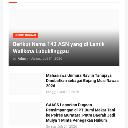
LUBUKLINGGAU
Berikut Nama 143 ASN yang di Lantik
Walikota Lubuklinggau
by
Admin
-
Jumat, Juli 31, 2026
Mahasiswa Unmura Ravlin Tanujaya
Dinobatkan sebagai Bujang Musi Rawas
2026
Minggu, Juli 19, 2026
GAASS Laporkan Dugaan
Penyimpangan di PT Bumi Mekar Tani
ke Polres Muratara, Putra Daerah Jadi
Mulya 1 Minta Penegakan Hukum
Selasa, Juli 21, 2026