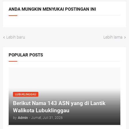
ANDA MUNGKIN MENYUKAI POSTINGAN INI
Lebih baru
Lebih lama
POPULAR POSTS
LUBUKLINGGAU
Berikut Nama 143 ASN yang di Lantik
Walikota Lubuklinggau
by
Admin
-
Jumat, Juli 31, 2026