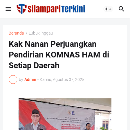
Beranda
Lubuklinggau
Kak Nanan Perjuangkan
Pendirian KOMNAS HAM di
Setiap Daerah
by
Admin
-
Kamis, Agustus 07, 2025