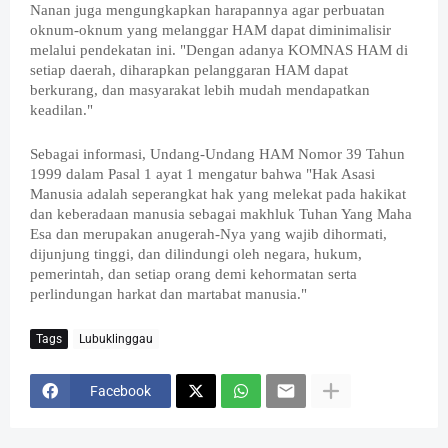
Nanan juga mengungkapkan harapannya agar perbuatan
oknum-oknum yang melanggar HAM dapat diminimalisir
melalui pendekatan ini. "Dengan adanya KOMNAS HAM di
setiap daerah, diharapkan pelanggaran HAM dapat
berkurang, dan masyarakat lebih mudah mendapatkan
keadilan."
Sebagai informasi, Undang-Undang HAM Nomor 39 Tahun
1999 dalam Pasal 1 ayat 1 mengatur bahwa "Hak Asasi
Manusia adalah seperangkat hak yang melekat pada hakikat
dan keberadaan manusia sebagai makhluk Tuhan Yang Maha
Esa dan merupakan anugerah-Nya yang wajib dihormati,
dijunjung tinggi, dan dilindungi oleh negara, hukum,
pemerintah, dan setiap orang demi kehormatan serta
perlindungan harkat dan martabat manusia."
Tags
Lubuklinggau
Facebook