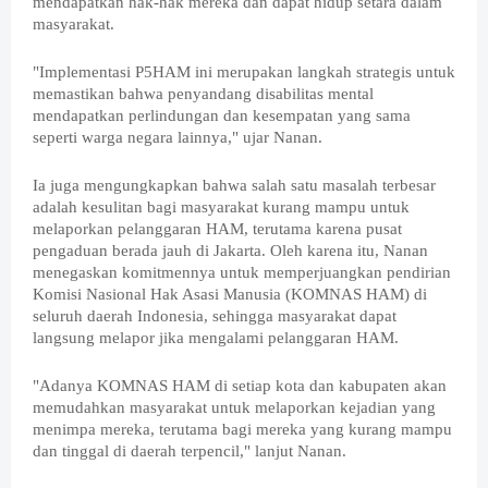
mendapatkan hak-hak mereka dan dapat hidup setara dalam
masyarakat.
"Implementasi P5HAM ini merupakan langkah strategis untuk
memastikan bahwa penyandang disabilitas mental
mendapatkan perlindungan dan kesempatan yang sama
seperti warga negara lainnya," ujar Nanan.
Ia juga mengungkapkan bahwa salah satu masalah terbesar
adalah kesulitan bagi masyarakat kurang mampu untuk
melaporkan pelanggaran HAM, terutama karena pusat
pengaduan berada jauh di Jakarta. Oleh karena itu, Nanan
menegaskan komitmennya untuk memperjuangkan pendirian
Komisi Nasional Hak Asasi Manusia (KOMNAS HAM) di
seluruh daerah Indonesia, sehingga masyarakat dapat
langsung melapor jika mengalami pelanggaran HAM.
"Adanya KOMNAS HAM di setiap kota dan kabupaten akan
memudahkan masyarakat untuk melaporkan kejadian yang
menimpa mereka, terutama bagi mereka yang kurang mampu
dan tinggal di daerah terpencil," lanjut Nanan.