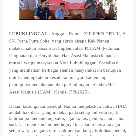
LUBUKLINGGAU -
Anggota Komisi XIII FPKB DPR RI, H.
SN. Prana Putra Sohe, yang akrab disapa Kak Nanan,
melaksanakan Sosialisasi Implementasi P5HAM (Pedoman
Penguatan dan Penyuluhan Hak Asasi Manusia) kepada
ratusan warga masyarakat Kota Lubuklinggau. Sosialisasi
yang melibatkan berbagai elemen masyarakat ini bertujuan
untuk meningkatkan kesadaran masyarakat tentang
pentingnya pemahaman dan perlindungan terhadap Hak
Asasi Manusia (HAM). Kamis, (7/8/2025).
Dalam kesempatan tersebut, Nanan menjelaskan bahwa HAM
adalah hak dasar yang melekat pada setiap individu sejak
lahir tanpa memandang suku, agama, ras, gender, atau status
sosial. Ia menekankan pentingnya kesadaran bersama agar
setiap warga negara, termasuk penyandang disabilitas mental,