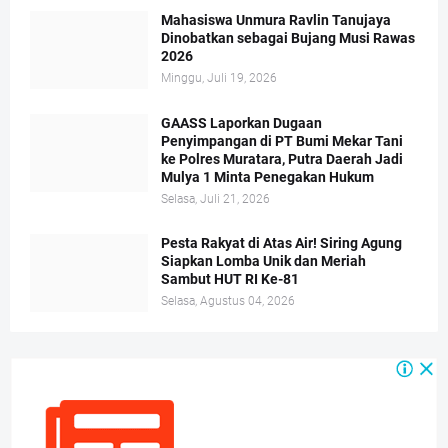
Mahasiswa Unmura Ravlin Tanujaya
Dinobatkan sebagai Bujang Musi Rawas
2026
Minggu, Juli 19, 2026
GAASS Laporkan Dugaan
Penyimpangan di PT Bumi Mekar Tani
ke Polres Muratara, Putra Daerah Jadi
Mulya 1 Minta Penegakan Hukum
Selasa, Juli 21, 2026
Pesta Rakyat di Atas Air! Siring Agung
Siapkan Lomba Unik dan Meriah
Sambut HUT RI Ke-81
Selasa, Agustus 04, 2026