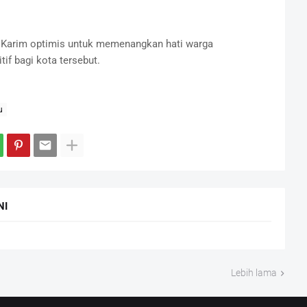
i Karim optimis untuk memenangkan hati warga
f bagi kota tersebut.
u
NI
Lebih lama