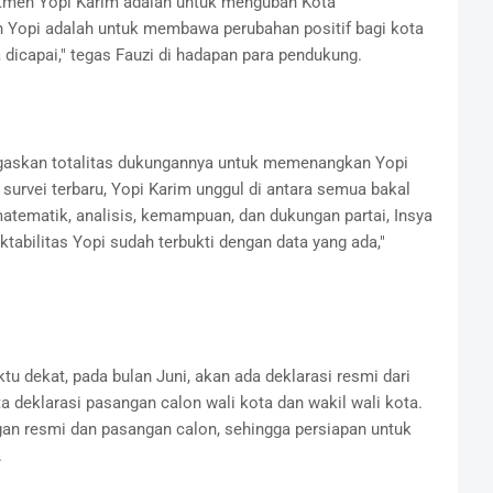
itmen Yopi Karim adalah untuk mengubah Kota
n Yopi adalah untuk membawa perubahan positif bagi kota
 dicapai," tegas Fauzi di hadapan para pendukung.
gaskan totalitas dukungannya untuk memenangkan Yopi
survei terbaru, Yopi Karim unggul di antara semua bakal
matematik, analisis, kemampuan, dan dukungan partai, Insya
ktabilitas Yopi sudah terbukti dengan data yang ada,"
dekat, pada bulan Juni, akan ada deklarasi resmi dari
a deklarasi pasangan calon wali kota dan wakil wali kota.
an resmi dan pasangan calon, sehingga persiapan untuk
.