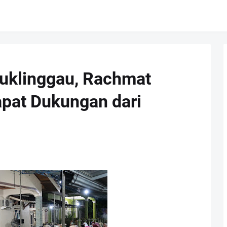
buklinggau, Rachmat
apat Dukungan dari