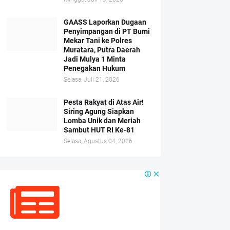
GAASS Laporkan Dugaan
Penyimpangan di PT Bumi
Mekar Tani ke Polres
Muratara, Putra Daerah
Jadi Mulya 1 Minta
Penegakan Hukum
Selasa, Juli 21, 2026
Pesta Rakyat di Atas Air!
Siring Agung Siapkan
Lomba Unik dan Meriah
Sambut HUT RI Ke-81
Selasa, Agustus 04, 2026