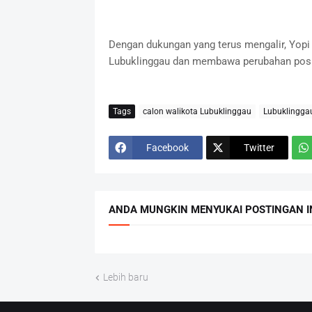
Dengan dukungan yang terus mengalir, Yop
Lubuklinggau dan membawa perubahan positi
Tags
calon walikota Lubuklinggau
Lubuklingga
Facebook
Twitter
ANDA MUNGKIN MENYUKAI POSTINGAN I
Lebih baru