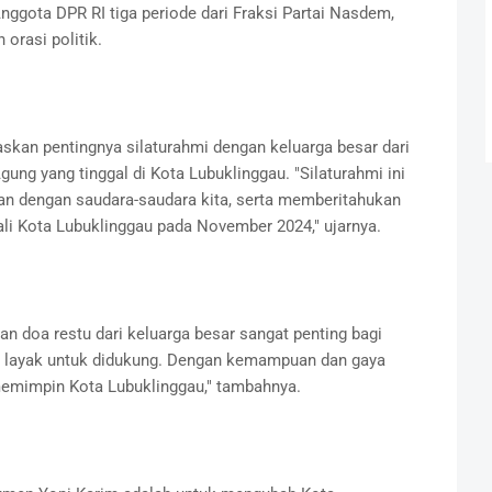
Anggota DPR RI tiga periode dari Fraksi Partai Nasdem,
orasi politik.
kan pentingnya silaturahmi dengan keluarga besar dari
ung yang tinggal di Kota Lubuklinggau. "Silaturahmi ini
an dengan saudara-saudara kita, serta memberitahukan
i Kota Lubuklinggau pada November 2024," ujarnya.
doa restu dari keluarga besar sangat penting bagi
ah layak untuk didukung. Dengan kemampuan dan gaya
emimpin Kota Lubuklinggau," tambahnya.