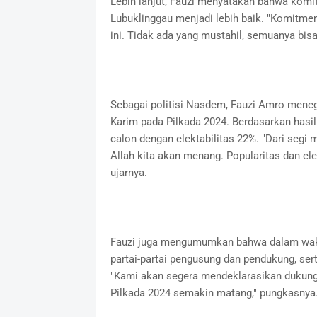
Lebih lanjut, Fauzi menyatakan bahwa kom
Lubuklinggau menjadi lebih baik. "Komitme
ini. Tidak ada yang mustahil, semuanya bisa
Sebagai politisi Nasdem, Fauzi Amro mene
Karim pada Pilkada 2024. Berdasarkan hasil 
calon dengan elektabilitas 22%. "Dari segi 
Allah kita akan menang. Popularitas dan ele
ujarnya.
Fauzi juga mengumumkan bahwa dalam waktu 
partai-partai pengusung dan pendukung, sert
"Kami akan segera mendeklarasikan dukung
Pilkada 2024 semakin matang," pungkasnya