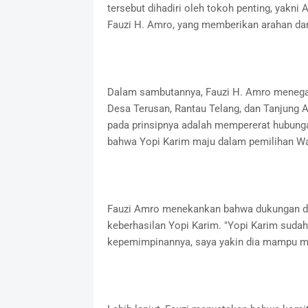
tersebut dihadiri oleh tokoh penting, yakni 
Fauzi H. Amro, yang memberikan arahan dan 
Dalam sambutannya, Fauzi H. Amro menegas
Desa Terusan, Rantau Telang, dan Tanjung Ag
pada prinsipnya adalah mempererat hubung
bahwa Yopi Karim maju dalam pemilihan Wal
Fauzi Amro menekankan bahwa dukungan dan 
keberhasilan Yopi Karim. "Yopi Karim sud
kepemimpinannya, saya yakin dia mampu m