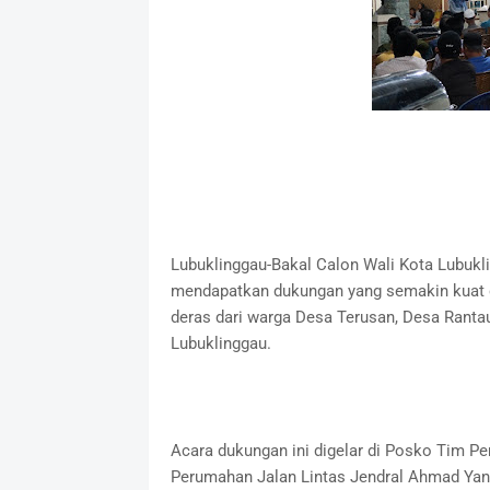
Lubuklinggau-Bakal Calon Wali Kota Lubukli
mendapatkan dukungan yang semakin kuat d
deras dari warga Desa Terusan, Desa Rantau
Lubuklinggau.
Acara dukungan ini digelar di Posko Tim P
Perumahan Jalan Lintas Jendral Ahmad Yani