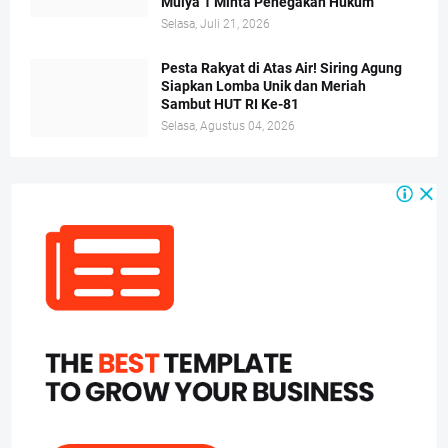
Mulya 1 Minta Penegakan Hukum
Selasa, Juli 21, 2026
Pesta Rakyat di Atas Air! Siring Agung
Siapkan Lomba Unik dan Meriah
Sambut HUT RI Ke-81
Selasa, Agustus 04, 2026