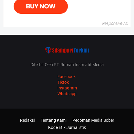
Diterbit Oleh PT. Rumah Inspiratif Media
Facebook
Tiktok
Instagram
Whatsapp
Redaksi
Tentang Kami
Pedoman Media Sober
Kode Etik Jurnalistik