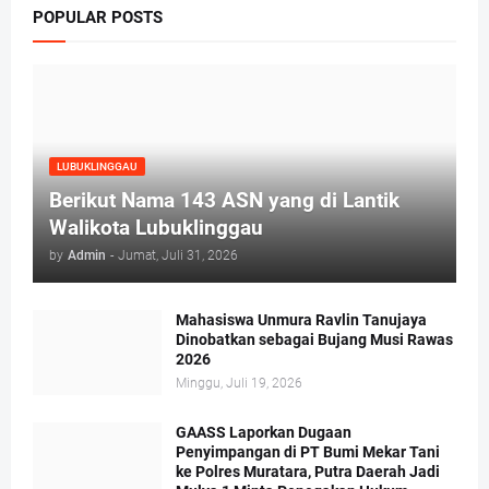
POPULAR POSTS
LUBUKLINGGAU
Berikut Nama 143 ASN yang di Lantik
Walikota Lubuklinggau
by
Admin
-
Jumat, Juli 31, 2026
Mahasiswa Unmura Ravlin Tanujaya
Dinobatkan sebagai Bujang Musi Rawas
2026
Minggu, Juli 19, 2026
GAASS Laporkan Dugaan
Penyimpangan di PT Bumi Mekar Tani
ke Polres Muratara, Putra Daerah Jadi