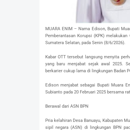
MUARA ENIM – Nama Edison, Bupati Muara
Pemberantasan Korupsi (KPK) melakukan 
Sumatera Selatan, pada Senin (8/6/2026).
Kabar OTT tersebut langsung menyita per
yang baru menjabat sejak awal 2025. Seb
berkarier cukup lama di lingkungan Badan 
Edison menjabat sebagai Bupati Muara En
Subianto pada 20 Februari 2025 bersama rat
Berawal dari ASN BPN
Pria kelahiran Desa Banuayu, Kabupaten Mua
sipil negara (ASN) di lingkungan BPN pa