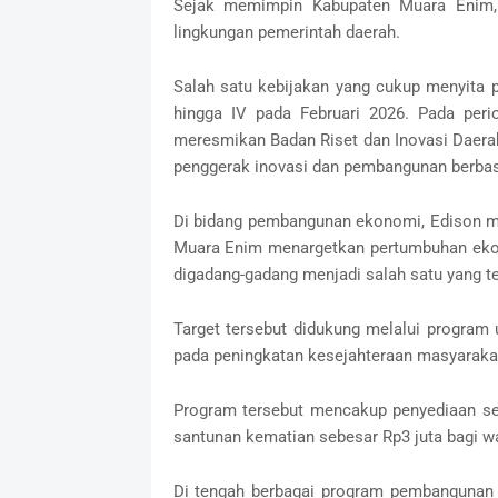
Sejak memimpin Kabupaten Muara Enim, E
lingkungan pemerintah daerah.
Salah satu kebijakan yang cukup menyita p
hingga IV pada Februari 2026. Pada per
meresmikan Badan Riset dan Inovasi Daera
penggerak inovasi dan pembangunan berbasi
Di bidang pembangunan ekonomi, Edison me
Muara Enim menargetkan pertumbuhan ekon
digadang-gadang menjadi salah satu yang te
Target tersebut didukung melalui progra
pada peningkatan kesejahteraan masyaraka
Program tersebut mencakup penyediaan se
santunan kematian sebesar Rp3 juta bagi w
Di tengah berbagai program pembangunan y