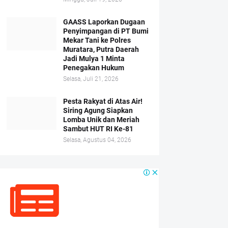
GAASS Laporkan Dugaan
Penyimpangan di PT Bumi
Mekar Tani ke Polres
Muratara, Putra Daerah
Jadi Mulya 1 Minta
Penegakan Hukum
Selasa, Juli 21, 2026
Pesta Rakyat di Atas Air!
Siring Agung Siapkan
Lomba Unik dan Meriah
Sambut HUT RI Ke-81
Selasa, Agustus 04, 2026