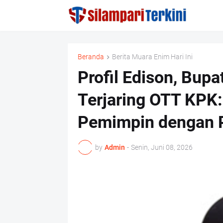
Beranda
Berita Muara Enim Hari Ini
Profil Edison, Bup
Terjaring OTT KPK
Pemimpin dengan 
by
Admin
-
Senin, Juni 08, 2026