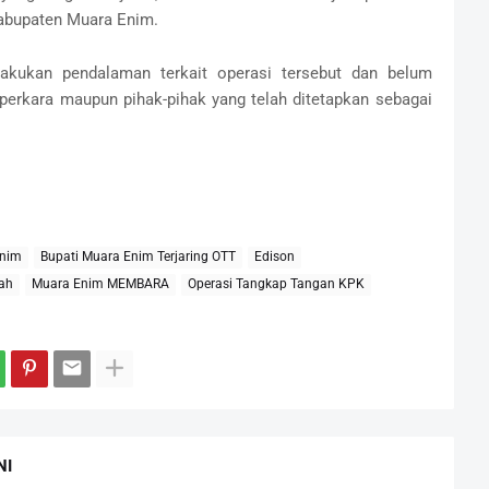
Kabupaten Muara Enim.
lakukan pendalaman terkait operasi tersebut dan belum
erkara maupun pihak-pihak yang telah ditetapkan sebagai
Enim
Bupati Muara Enim Terjaring OTT
Edison
ah
Muara Enim MEMBARA
Operasi Tangkap Tangan KPK
NI