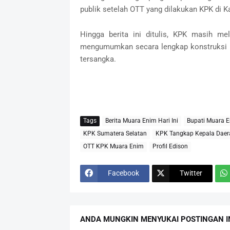
publik setelah OTT yang dilakukan KPK di 
Hingga berita ini ditulis, KPK masih me
mengumumkan secara lengkap konstruksi p
tersangka.
Tags
Berita Muara Enim Hari Ini
Bupati Muara 
KPK Sumatera Selatan
KPK Tangkap Kepala Daer
OTT KPK Muara Enim
Profil Edison
Facebook
Twitter
ANDA MUNGKIN MENYUKAI POSTINGAN I