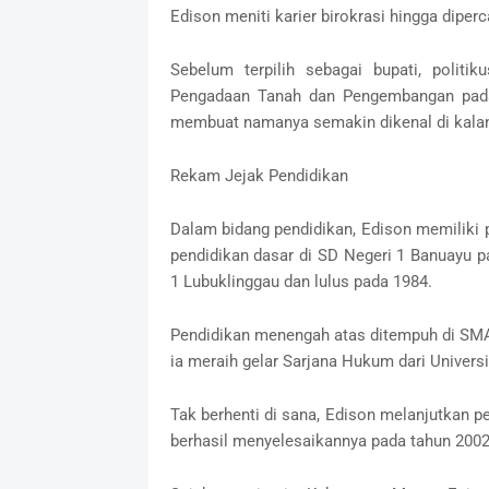
Edison meniti karier birokrasi hingga diper
Sebelum terpilih sebagai bupati, polit
Pengadaan Tanah dan Pengembangan pada 
membuat namanya semakin dikenal di kalan
Rekam Jejak Pendidikan
Dalam bidang pendidikan, Edison memiliki 
pendidikan dasar di SD Negeri 1 Banuayu 
1 Lubuklinggau dan lulus pada 1984.
Pendidikan menengah atas ditempuh di SMA N
ia meraih gelar Sarjana Hukum dari Univers
Tak berhenti di sana, Edison melanjutkan p
berhasil menyelesaikannya pada tahun 2002