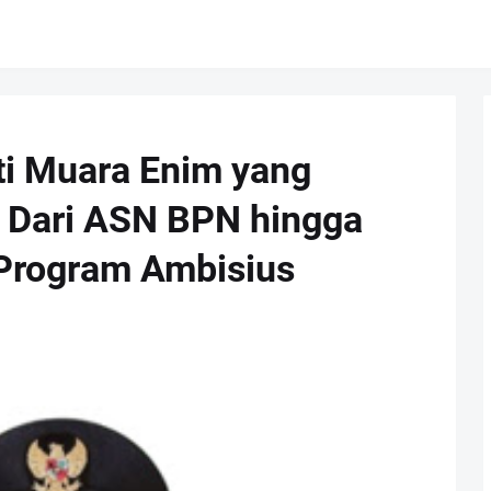
ati Muara Enim yang
: Dari ASN BPN hingga
Program Ambisius