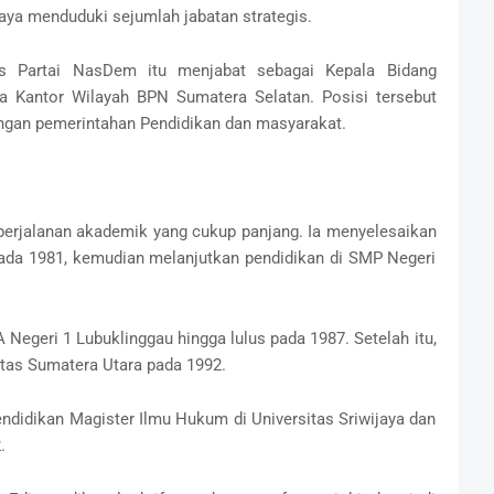
caya menduduki sejumlah jabatan strategis.
ikus Partai NasDem itu menjabat sebagai Kepala Bidang
Kantor Wilayah BPN Sumatera Selatan. Posisi tersebut
gan pemerintahan Pendidikan dan masyarakat.
perjalanan akademik yang cukup panjang. Ia menyelesaikan
pada 1981, kemudian melanjutkan pendidikan di SMP Negeri
egeri 1 Lubuklinggau hingga lulus pada 1987. Setelah itu,
itas Sumatera Utara pada 1992.
endidikan Magister Ilmu Hukum di Universitas Sriwijaya dan
.