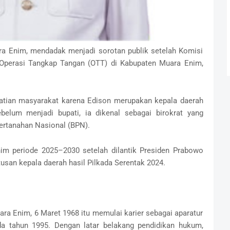
 Enim, mendadak menjadi sorotan publik setelah Komisi
Operasi Tangkap Tangan (OTT) di Kabupaten Muara Enim,
hatian masyarakat karena Edison merupakan kepala daerah
elum menjadi bupati, ia dikenal sebagai birokrat yang
Pertanahan Nasional (BPN).
im periode 2025–2030 setelah dilantik Presiden Prabowo
usan kepala daerah hasil Pilkada Serentak 2024.
ra Enim, 6 Maret 1968 itu memulai karier sebagai aparatur
da tahun 1995. Dengan latar belakang pendidikan hukum,