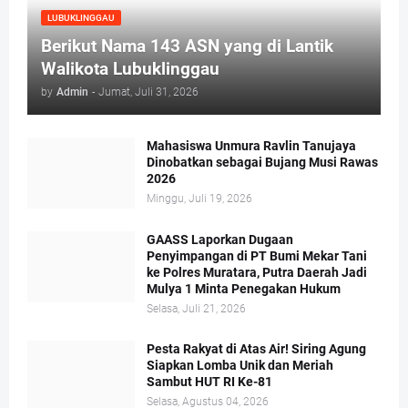
LUBUKLINGGAU
Berikut Nama 143 ASN yang di Lantik
Walikota Lubuklinggau
by
Admin
-
Jumat, Juli 31, 2026
Mahasiswa Unmura Ravlin Tanujaya
Dinobatkan sebagai Bujang Musi Rawas
2026
Minggu, Juli 19, 2026
GAASS Laporkan Dugaan
Penyimpangan di PT Bumi Mekar Tani
ke Polres Muratara, Putra Daerah Jadi
Mulya 1 Minta Penegakan Hukum
Selasa, Juli 21, 2026
Pesta Rakyat di Atas Air! Siring Agung
Siapkan Lomba Unik dan Meriah
Sambut HUT RI Ke-81
Selasa, Agustus 04, 2026