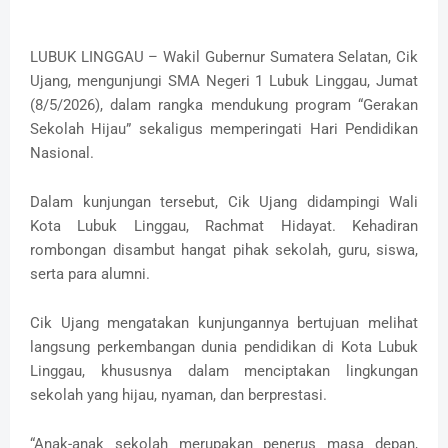
LUBUK LINGGAU – Wakil Gubernur Sumatera Selatan, Cik
Ujang, mengunjungi SMA Negeri 1 Lubuk Linggau, Jumat
(8/5/2026), dalam rangka mendukung program “Gerakan
Sekolah Hijau” sekaligus memperingati Hari Pendidikan
Nasional.
Dalam kunjungan tersebut, Cik Ujang didampingi Wali
Kota Lubuk Linggau, Rachmat Hidayat. Kehadiran
rombongan disambut hangat pihak sekolah, guru, siswa,
serta para alumni.
Cik Ujang mengatakan kunjungannya bertujuan melihat
langsung perkembangan dunia pendidikan di Kota Lubuk
Linggau, khususnya dalam menciptakan lingkungan
sekolah yang hijau, nyaman, dan berprestasi.
“Anak-anak sekolah merupakan penerus masa depan,