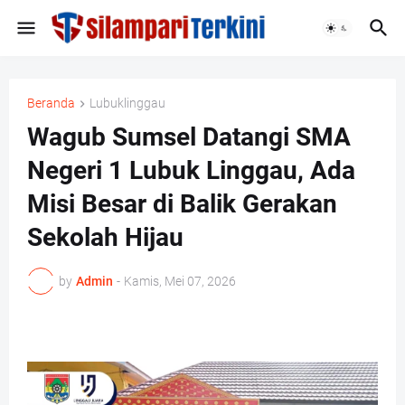
Beranda
Lubuklinggau
Wagub Sumsel Datangi SMA
Negeri 1 Lubuk Linggau, Ada
Misi Besar di Balik Gerakan
Sekolah Hijau
by
Admin
-
Kamis, Mei 07, 2026