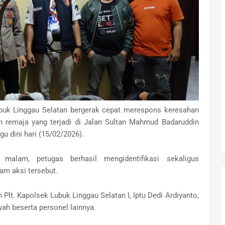
k Linggau Selatan bergerak cepat merespons keresahan
an remaja yang terjadi di Jalan Sultan Mahmud Badaruddin
gu dini hari (15/02/2026).
alam, petugas berhasil mengidentifikasi sekaligus
am aksi tersebut.
 Plt. Kapolsek Lubuk Linggau Selatan I, Iptu Dedi Ardiyanto,
yah beserta personel lainnya.