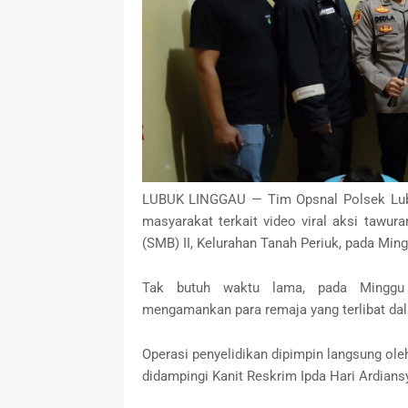
LUBUK LINGGAU — Tim Opsnal Polsek Lubu
masyarakat terkait video viral aksi tawur
(SMB) II, Kelurahan Tanah Periuk, pada Ming
Tak butuh waktu lama, pada Minggu m
mengamankan para remaja yang terlibat dal
Operasi penyelidikan dipimpin langsung oleh
didampingi Kanit Reskrim Ipda Hari Ardians