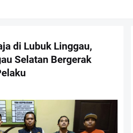
ja di Lubuk Linggau,
au Selatan Bergerak
Pelaku