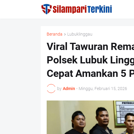
Beranda
Lubuklinggau
Viral Tawuran Rema
Polsek Lubuk Lingg
Cepat Amankan 5 
by
Admin
-
Minggu, Februari 15, 2026