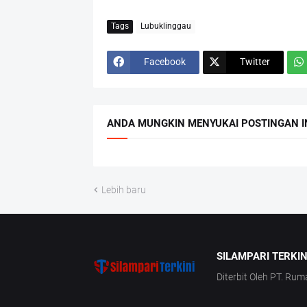
Tags
Lubuklinggau
Facebook
Twitter
ANDA MUNGKIN MENYUKAI POSTINGAN I
Lebih baru
SILAMPARI TERKIN
Diterbit Oleh PT. Rum