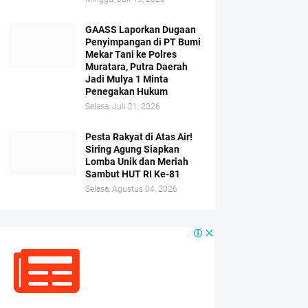
GAASS Laporkan Dugaan
Penyimpangan di PT Bumi
Mekar Tani ke Polres
Muratara, Putra Daerah
Jadi Mulya 1 Minta
Penegakan Hukum
Selasa, Juli 21, 2026
Pesta Rakyat di Atas Air!
Siring Agung Siapkan
Lomba Unik dan Meriah
Sambut HUT RI Ke-81
Selasa, Agustus 04, 2026