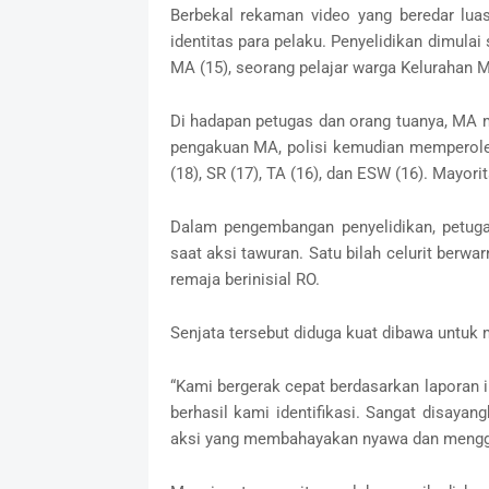
Berbekal rekaman video yang beredar luas
identitas para pelaku. Penyelidikan dimula
MA (15), seorang pelajar warga Kelurahan 
Di hadapan petugas dan orang tuanya, MA m
pengakuan MA, polisi kemudian memperoleh 
(18), SR (17), TA (16), dan ESW (16). Mayori
Dalam pengembangan penyelidikan, petug
saat aksi tawuran. Satu bilah celurit berw
remaja berinisial RO.
Senjata tersebut diduga kuat dibawa untuk
“Kami bergerak cepat berdasarkan laporan i
berhasil kami identifikasi. Sangat disayan
aksi yang membahayakan nyawa dan menggan