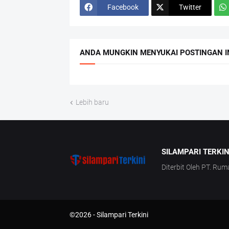
Facebook
Twitter
ANDA MUNGKIN MENYUKAI POSTINGAN I
Lebih baru
SILAMPARI TERKIN
Diterbit Oleh PT. Rum
©2026 -
Silampari Terkini