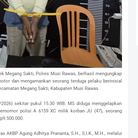
ek Megang Sakti, Polres Musi Rawas, berhasil mengungkap
motor dan mengamankan seorang terduga pelaku berinisial
 Kecamatan Megang Sakti, Kabupaten Musi Rawas.
/2026) sekitar pukul 15.30 WIB. MS diduga menggelapkan
rnomor polisi A 6159 XC milik korban JU (47), seorang
Rp9.500.000.
s AKBP Agung Adhitya Prananta, S.H., S.I.K., M.H., melalui