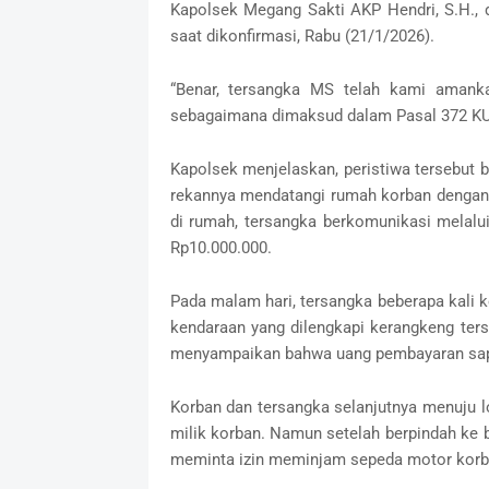
Kapolsek Megang Sakti AKP Hendri, S.H., di
saat dikonfirmasi, Rabu (21/1/2026).
“Benar, tersangka MS telah kami amank
sebagaimana dimaksud dalam Pasal 372 KUH
Kapolsek menjelaskan, peristiwa tersebut 
rekannya mendatangi rumah korban dengan
di rumah, tersangka berkomunikasi melal
Rp10.000.000.
Pada malam hari, tersangka beberapa kali
kendaraan yang dilengkapi kerangkeng ter
menyampaikan bahwa uang pembayaran sapi
Korban dan tersangka selanjutnya menuju
milik korban. Namun setelah berpindah ke
meminta izin meminjam sepeda motor korb