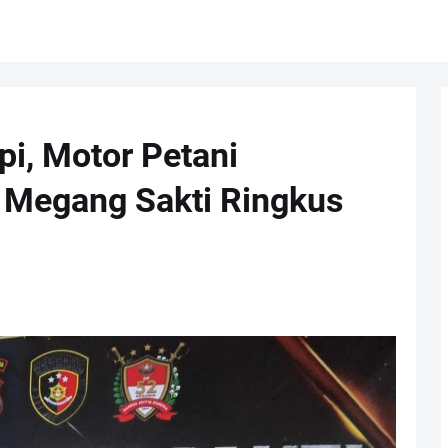
pi, Motor Petani
k Megang Sakti Ringkus