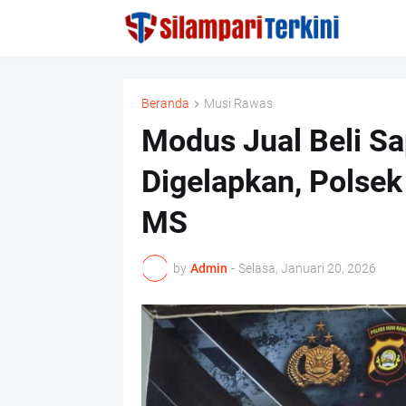
Beranda
Musi Rawas
Modus Jual Beli Sa
Digelapkan, Polse
MS
by
Admin
-
Selasa, Januari 20, 2026