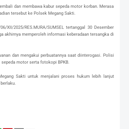
g kembali dan membawa kabur sepeda motor korban. Merasa
adian tersebut ke Polsek Megang Sakti.
B/06/XII/2025/RES.MURA/SUMSEL tertanggal 30 Desember
ga akhirnya memperoleh informasi keberadaan tersangka di
anan dan mengakui perbuatannya saat diinterogasi. Polisi
i sepeda motor serta fotokopi BPKB.
 Megang Sakti untuk menjalani proses hukum lebih lanjut
berlaku.