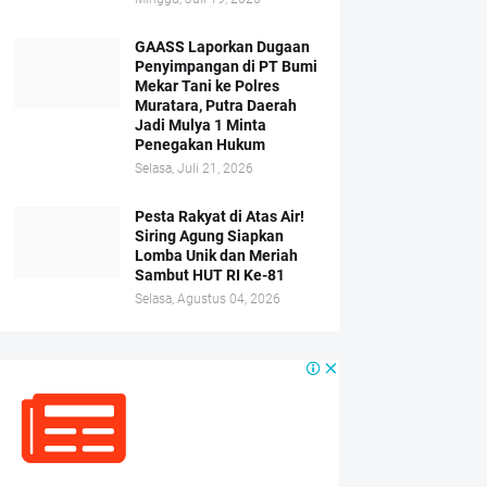
GAASS Laporkan Dugaan
Penyimpangan di PT Bumi
Mekar Tani ke Polres
Muratara, Putra Daerah
Jadi Mulya 1 Minta
Penegakan Hukum
Selasa, Juli 21, 2026
Pesta Rakyat di Atas Air!
Siring Agung Siapkan
Lomba Unik dan Meriah
Sambut HUT RI Ke-81
Selasa, Agustus 04, 2026