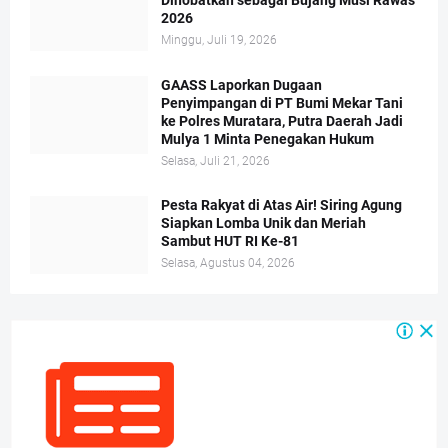
Dinobatkan sebagai Bujang Musi Rawas
2026
Minggu, Juli 19, 2026
GAASS Laporkan Dugaan
Penyimpangan di PT Bumi Mekar Tani
ke Polres Muratara, Putra Daerah Jadi
Mulya 1 Minta Penegakan Hukum
Selasa, Juli 21, 2026
Pesta Rakyat di Atas Air! Siring Agung
Siapkan Lomba Unik dan Meriah
Sambut HUT RI Ke-81
Selasa, Agustus 04, 2026