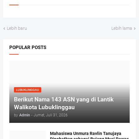
Lebih baru
Lebih lama
POPULAR POSTS
LUBUKLINGGAU
Berikut Nama 143 ASN yang di Lantik
Walikota Lubuklinggau
by
Admin
-
Jumat, Juli 31, 2026
Mahasiswa Unmura Ravlin Tanujaya