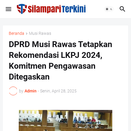
Beranda
Musi Rawas
DPRD Musi Rawas Tetapkan
Rekomendasi LKPJ 2024,
Komitmen Pengawasan
Ditegaskan
by
Admin
-
Senin, April 28, 2025