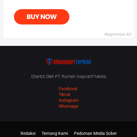
Diterbit Oleh PT. Rumah Inspiratif Media
Facebook
Tiktok
Instagram
Whatsapp
Redaksi
Tentang Kami
Pedoman Media Sober