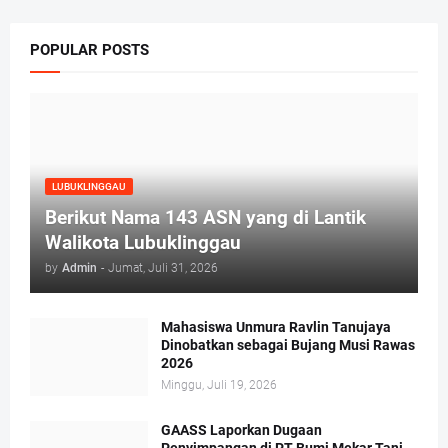
POPULAR POSTS
LUBUKLINGGAU
Berikut Nama 143 ASN yang di Lantik
Walikota Lubuklinggau
by
Admin
-
Jumat, Juli 31, 2026
Mahasiswa Unmura Ravlin Tanujaya
Dinobatkan sebagai Bujang Musi Rawas
2026
Minggu, Juli 19, 2026
GAASS Laporkan Dugaan