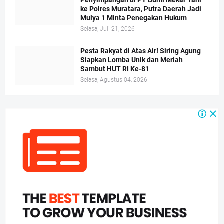
Penyimpangan di PT Bumi Mekar Tani
ke Polres Muratara, Putra Daerah Jadi
Mulya 1 Minta Penegakan Hukum
Selasa, Juli 21, 2026
Pesta Rakyat di Atas Air! Siring Agung
Siapkan Lomba Unik dan Meriah
Sambut HUT RI Ke-81
Selasa, Agustus 04, 2026