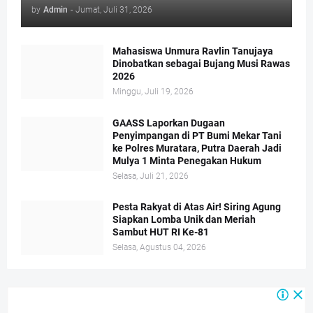
by
Admin
-
Jumat, Juli 31, 2026
Mahasiswa Unmura Ravlin Tanujaya
Dinobatkan sebagai Bujang Musi Rawas
2026
Minggu, Juli 19, 2026
GAASS Laporkan Dugaan
Penyimpangan di PT Bumi Mekar Tani
ke Polres Muratara, Putra Daerah Jadi
Mulya 1 Minta Penegakan Hukum
Selasa, Juli 21, 2026
Pesta Rakyat di Atas Air! Siring Agung
Siapkan Lomba Unik dan Meriah
Sambut HUT RI Ke-81
Selasa, Agustus 04, 2026