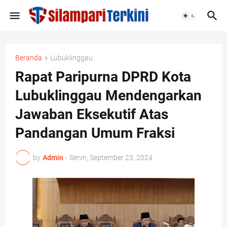
Beranda
Lubuklinggau
Rapat Paripurna DPRD Kota
Lubuklinggau Mendengarkan
Jawaban Eksekutif Atas
Pandangan Umum Fraksi
by
Admin
-
Senin, September 23, 2024