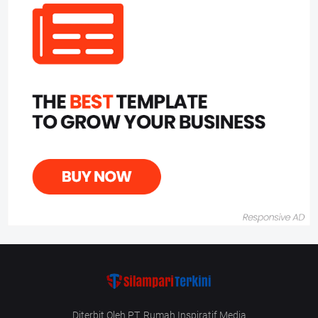
Diterbit Oleh PT. Rumah Inspiratif Media