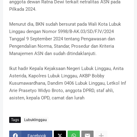
anggota dewan Ratna Dewi terkait netralitas ASN pada
Pilkada 2024.
Menurut dia, BKN sudah bersurat pada Wali Kota Lubuk
Linggau dengan Nomor 5998/B-AK.03/SD/F.lV/2024
Tanggal 9 September 2024 tentang Pengawasan dan
Pengendalian Norma, Standar, Prosedur dan Kriteria
Manajemen ASN dan sudah ditindaklanjuti.
Ikut hadir Kepala Kejaksaan Negeri Lubuk Linggau, Anita
Asterida, Kapolres Lubuk Linggau, AKBP Bobby
Kusumawardhana, Dandim 0406 Lubuk Linggau, Letkol Inf
Arie Prasetyo Widyo Broto, anggota DPRD, staf ahli,
asisten, kepala OPD, camat dan lurah
Tags
Lubuklinggau
Facebook