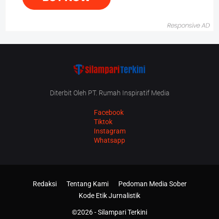
Diterbit Oleh PT. Rumah Inspiratif Media
Facebook
Tiktok
Instagram
Whatsapp
Redaksi
Tentang Kami
Pedoman Media Sober
Kode Etik Jurnalistik
©2026 -
Silampari Terkini