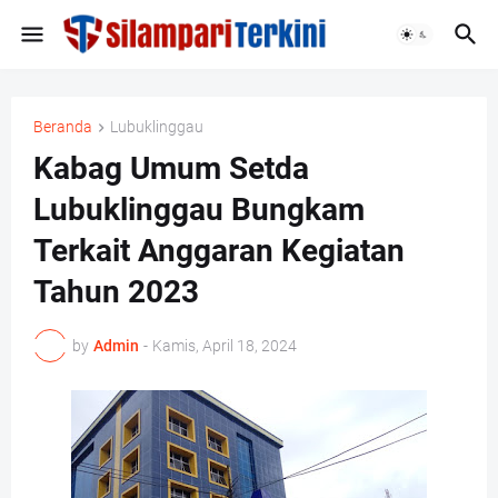
Beranda
Lubuklinggau
Kabag Umum Setda
Lubuklinggau Bungkam
Terkait Anggaran Kegiatan
Tahun 2023
by
Admin
-
Kamis, April 18, 2024