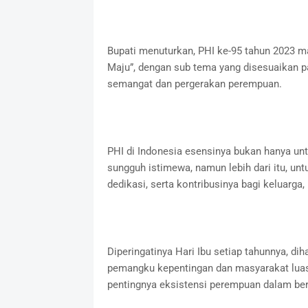
Bupati menuturkan, PHI ke-95 tahun 2023 
Maju”, dengan sub tema yang disesuaikan pa
semangat dan pergerakan perempuan.
PHI di Indonesia esensinya bukan hanya unt
sungguh istimewa, namun lebih dari itu, un
dedikasi, serta kontribusinya bagi keluarga
Diperingatinya Hari Ibu setiap tahunnya, d
pemangku kepentingan dan masyarakat luas
pentingnya eksistensi perempuan dalam be