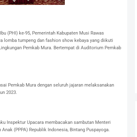
Ibu (PHI) ke-95, Pemerintah Kabupaten Musi Rawas
a lomba tumpeng dan fashion show kebaya yang diikuti
di Lingkungan Pemkab Mura. Bertempat di Auditorium Pemkab
usai Pemkab Mura dengan seluruh jajaran melaksanakan
hun 2023.
aku Inspektur Upacara membacakan sambutan Menteri
Anak (PPPA) Republik Indonesia, Bintang Puspayoga.