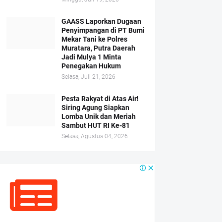
GAASS Laporkan Dugaan
Penyimpangan di PT Bumi
Mekar Tani ke Polres
Muratara, Putra Daerah
Jadi Mulya 1 Minta
Penegakan Hukum
Selasa, Juli 21, 2026
Pesta Rakyat di Atas Air!
Siring Agung Siapkan
Lomba Unik dan Meriah
Sambut HUT RI Ke-81
Selasa, Agustus 04, 2026