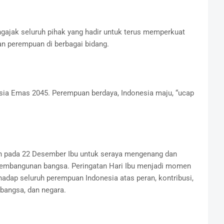
ajak seluruh pihak yang hadir untuk terus memperkuat
an perempuan di berbagai bidang.
sia Emas 2045. Perempuan berdaya, Indonesia maju, “ucap
kan pada 22 Desember Ibu untuk seraya mengenang dan
embangunan bangsa. Peringatan Hari Ibu menjadi momen
adap seluruh perempuan Indonesia atas peran, kontribusi,
 bangsa, dan negara.