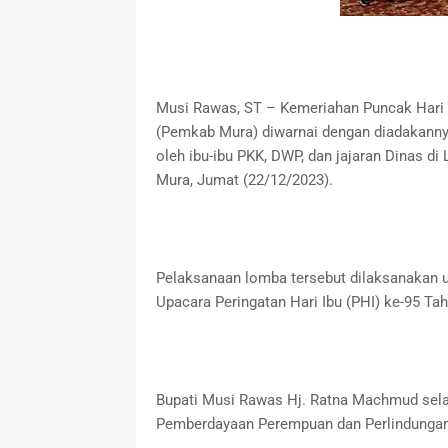
Musi Rawas, ST – Kemeriahan Puncak Hari 
(Pemkab Mura) diwarnai dengan diadakanny
oleh ibu-ibu PKK, DWP, dan jajaran Dinas 
Mura, Jumat (22/12/2023).
Pelaksanaan lomba tersebut dilaksanakan 
Upacara Peringatan Hari Ibu (PHI) ke-95 Ta
Bupati Musi Rawas Hj. Ratna Machmud sel
Pemberdayaan Perempuan dan Perlindungan 