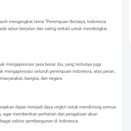
masih mengangkat tema “Perempuan Berdaya, Indonesia
da tahun berjalan dan saling terkait untuk membingkai
uk mengapresiasi jasa besar ibu, yang tentunya juga
tuk mengapresiasi seluruh perempuan Indonesia, atas peran,
, masyarakat, bangsa, dan negara.
iharapkan dapat menjadi daya ungkit untuk mendorong semua
, agar memberikan perhatian dan pengakuan akan
rbagai sektor pembangunan di Indonesia.