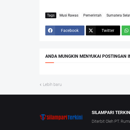
Tags
Musi Rawas
Pemerintah
Sumatera Sela
Facebook
Twitter
ANDA MUNGKIN MENYUKAI POSTINGAN I
Lebih baru
SILAMPARI TERKIN
Diterbit Oleh PT. Rum