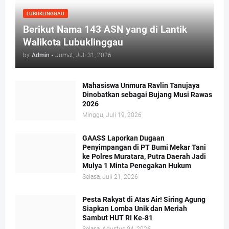
LUBUKLINGGAU
Berikut Nama 143 ASN yang di Lantik
Walikota Lubuklinggau
by
Admin
-
Jumat, Juli 31, 2026
Mahasiswa Unmura Ravlin Tanujaya
Dinobatkan sebagai Bujang Musi Rawas
2026
Minggu, Juli 19, 2026
GAASS Laporkan Dugaan
Penyimpangan di PT Bumi Mekar Tani
ke Polres Muratara, Putra Daerah Jadi
Mulya 1 Minta Penegakan Hukum
Selasa, Juli 21, 2026
Pesta Rakyat di Atas Air! Siring Agung
Siapkan Lomba Unik dan Meriah
Sambut HUT RI Ke-81