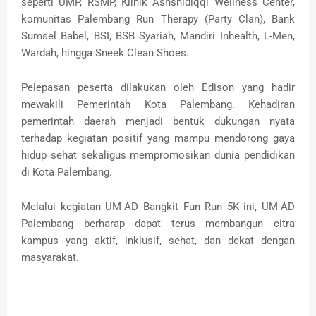
seperti UMP, RSMP, Klinik Ashshidiqqi Wellness Center,
komunitas Palembang Run Therapy (Party Clan), Bank
Sumsel Babel, BSI, BSB Syariah, Mandiri Inhealth, L-Men,
Wardah, hingga Sneek Clean Shoes.
Pelepasan peserta dilakukan oleh Edison yang hadir
mewakili Pemerintah Kota Palembang. Kehadiran
pemerintah daerah menjadi bentuk dukungan nyata
terhadap kegiatan positif yang mampu mendorong gaya
hidup sehat sekaligus mempromosikan dunia pendidikan
di Kota Palembang.
Melalui kegiatan UM-AD Bangkit Fun Run 5K ini, UM-AD
Palembang berharap dapat terus membangun citra
kampus yang aktif, inklusif, sehat, dan dekat dengan
masyarakat.