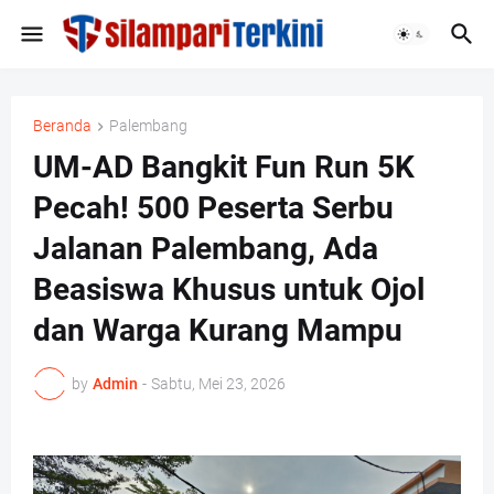
Beranda
Palembang
UM-AD Bangkit Fun Run 5K
Pecah! 500 Peserta Serbu
Jalanan Palembang, Ada
Beasiswa Khusus untuk Ojol
dan Warga Kurang Mampu
by
Admin
-
Sabtu, Mei 23, 2026