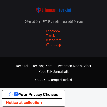
Diterbit Oleh PT. Rumah Inspiratif Media
Facebook
Tiktok
Instagram
Whatsapp
Redaksi
Tentang Kami
Pedoman Media Sober
Kode Etik Jurnalistik
©2026 -
Silampari Terkini
Your Privacy Choices
Notice at collection