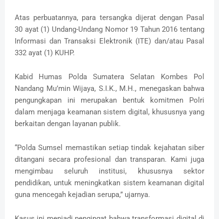
Atas perbuatannya, para tersangka dijerat dengan Pasal
30 ayat (1) Undang-Undang Nomor 19 Tahun 2016 tentang
Informasi dan Transaksi Elektronik (ITE) dan/atau Pasal
332 ayat (1) KUHP.
Kabid Humas Polda Sumatera Selatan Kombes Pol
Nandang Mu’min Wijaya, S.I.K., M.H., menegaskan bahwa
pengungkapan ini merupakan bentuk komitmen Polri
dalam menjaga keamanan sistem digital, khususnya yang
berkaitan dengan layanan publik.
“Polda Sumsel memastikan setiap tindak kejahatan siber
ditangani secara profesional dan transparan. Kami juga
mengimbau seluruh institusi, khususnya sektor
pendidikan, untuk meningkatkan sistem keamanan digital
guna mencegah kejadian serupa,” ujarnya.
Kasus ini menjadi pengingat bahwa transformasi digital di