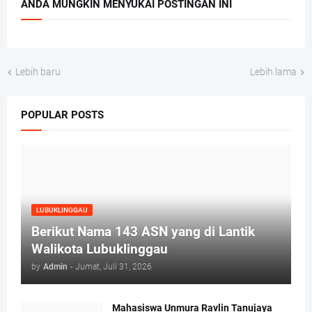
ANDA MUNGKIN MENYUKAI POSTINGAN INI
Lebih baru
Lebih lama
POPULAR POSTS
LUBUKLINGGAU
Berikut Nama 143 ASN yang di Lantik
Walikota Lubuklinggau
by
Admin
-
Jumat, Juli 31, 2026
Mahasiswa Unmura Ravlin Tanujaya