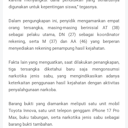
karena menyangkut dana pendidikan yang seharusnya
digunakan untuk kepentingan siswa,” tegasnya.
Dalam pengungkapan ini, penyidik mengamankan empat
orang tersangka, masing-masing berinisial AT (38)
sebagai pelaku utama, DN (27) sebagai koordinator
rekening, serta M (37) dan AA (46) yang berperan
menyediakan rekening penampung hasil kejahatan.
Fakta lain yang menguatkan, saat dilakukan penangkapan,
tiga tersangka diketahui baru saja mengonsumsi
narkotika jenis sabu, yang mengindikasikan adanya
keterkaitan penggunaan hasil kejahatan dengan aktivitas
penyalahgunaan narkoba.
Barang bukti yang diamankan meliputi satu unit mobil
Toyota Innova, satu unit telepon genggam iPhone 17 Pro
Max, buku tabungan, serta narkotika jenis sabu sebagai
barang bukti tambahan.