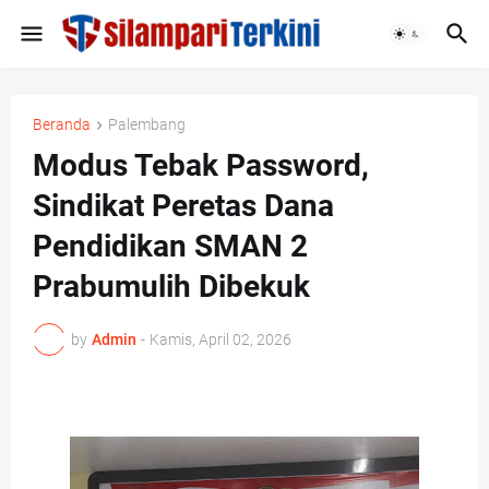
Beranda
Palembang
Modus Tebak Password,
Sindikat Peretas Dana
Pendidikan SMAN 2
Prabumulih Dibekuk
by
Admin
-
Kamis, April 02, 2026