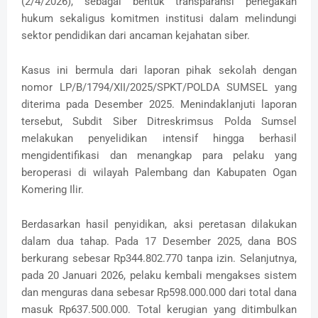
(2/4/2026), sebagai bentuk transparansi penegakan
hukum sekaligus komitmen institusi dalam melindungi
sektor pendidikan dari ancaman kejahatan siber.
Kasus ini bermula dari laporan pihak sekolah dengan
nomor LP/B/1794/XII/2025/SPKT/POLDA SUMSEL yang
diterima pada Desember 2025. Menindaklanjuti laporan
tersebut, Subdit Siber Ditreskrimsus Polda Sumsel
melakukan penyelidikan intensif hingga berhasil
mengidentifikasi dan menangkap para pelaku yang
beroperasi di wilayah Palembang dan Kabupaten Ogan
Komering Ilir.
Berdasarkan hasil penyidikan, aksi peretasan dilakukan
dalam dua tahap. Pada 17 Desember 2025, dana BOS
berkurang sebesar Rp344.802.770 tanpa izin. Selanjutnya,
pada 20 Januari 2026, pelaku kembali mengakses sistem
dan menguras dana sebesar Rp598.000.000 dari total dana
masuk Rp637.500.000. Total kerugian yang ditimbulkan