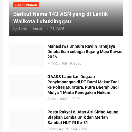
LUBUKLINGGAU
Berikut Nama 143 ASN yang di Lantik
Walikota Lubuklinggau
by
Admin
-
Jumat, Juli 31, 2026
Mahasiswa Unmura Ravlin Tanujaya
Dinobatkan sebagai Bujang Musi Rawas
2026
Minggu, Juli 19, 2026
GAASS Laporkan Dugaan
Penyimpangan di PT Bumi Mekar Tani
ke Polres Muratara, Putra Daerah Jadi
Mulya 1 Minta Penegakan Hukum
Selasa, Juli 21, 2026
Pesta Rakyat di Atas Air! Siring Agung
Siapkan Lomba Unik dan Meriah
Sambut HUT RI Ke-81
Selasa, Agustus 04, 2026