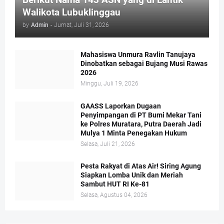
Walikota Lubuklinggau
by
Admin
-
Jumat, Juli 31, 2026
Mahasiswa Unmura Ravlin Tanujaya
Dinobatkan sebagai Bujang Musi Rawas
2026
Minggu, Juli 19, 2026
GAASS Laporkan Dugaan
Penyimpangan di PT Bumi Mekar Tani
ke Polres Muratara, Putra Daerah Jadi
Mulya 1 Minta Penegakan Hukum
Selasa, Juli 21, 2026
Pesta Rakyat di Atas Air! Siring Agung
Siapkan Lomba Unik dan Meriah
Sambut HUT RI Ke-81
Selasa, Agustus 04, 2026