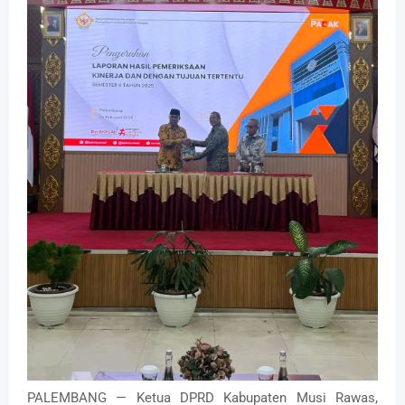
PALEMBANG — Ketua DPRD Kabupaten Musi Rawas,