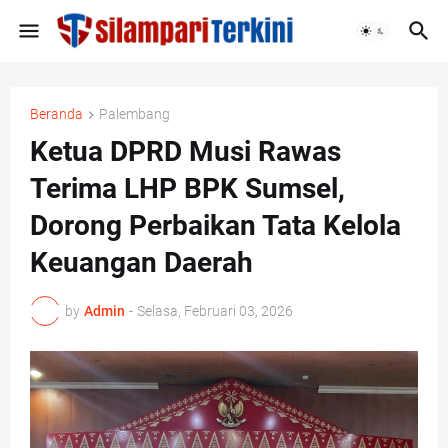
Beranda
Palembang
Ketua DPRD Musi Rawas
Terima LHP BPK Sumsel,
Dorong Perbaikan Tata Kelola
Keuangan Daerah
by
Admin
-
Selasa, Februari 03, 2026