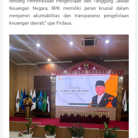
tentang Pemeriksaan Pengelolaan dan Tanggung Jawab
Keuangan Negara, BPK memiliki peran krusial dalam
menjamin akuntabilitas dan transparansi pengelolaan
keuangan daerah,” ujar Firdaus.