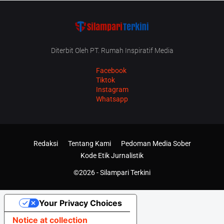
Diterbit Oleh PT. Rumah Inspiratif Media
Facebook
Tiktok
Instagram
Whatsapp
Redaksi
Tentang Kami
Pedoman Media Sober
Kode Etik Jurnalistik
©2026 -
Silampari Terkini
Your Privacy Choices
Notice at collection