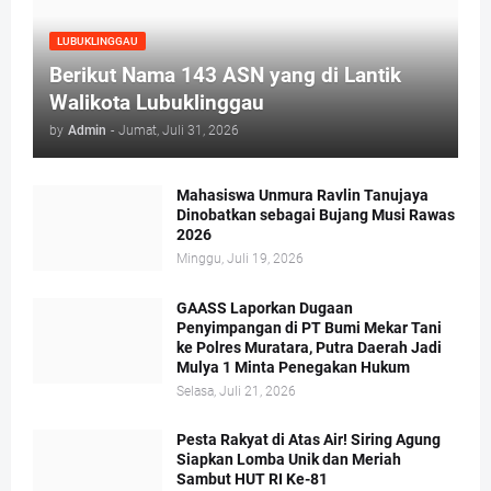
LUBUKLINGGAU
Berikut Nama 143 ASN yang di Lantik
Walikota Lubuklinggau
by
Admin
-
Jumat, Juli 31, 2026
Mahasiswa Unmura Ravlin Tanujaya
Dinobatkan sebagai Bujang Musi Rawas
2026
Minggu, Juli 19, 2026
GAASS Laporkan Dugaan
Penyimpangan di PT Bumi Mekar Tani
ke Polres Muratara, Putra Daerah Jadi
Mulya 1 Minta Penegakan Hukum
Selasa, Juli 21, 2026
Pesta Rakyat di Atas Air! Siring Agung
Siapkan Lomba Unik dan Meriah
Sambut HUT RI Ke-81