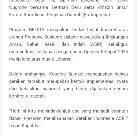
Kabupaten Ogan Ilir, dipimpin langsung oleh Sandi
Nugroho bersama Herman Deru serta dihadiri unsur
Forum Koordinasi Pimpinan Daerah (Forkopimda).
Program BELIDA merupakan tindak lanjut konkret atas
arahan Prabowo Subianto dalam mewujudkan lingkungan
Aman, Sehat, Resik, dan Indah (ASRI), sekaligus
memperkuat kesiapan pengamanan Operasi Ketupat 2026
menjelang arus mudik Lebaran.
Dalam arahannya, Kapolda Sumsel menegaskan bahwa
gerakan tersebut merupakan bentuk implementasi nyata
dari kebijakan nasional yang harus dijalankan secara
konkret di daerah.
“Hari ini kita menindaklanjuti apa yang menjadi perintah
Bapak Presiden, melaksanakan Gerakan Indonesia ASRI,”
tegas Kapolda.