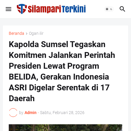
Beranda
Ogan ilir
Kapolda Sumsel Tegaskan
Komitmen Jalankan Perintah
Presiden Lewat Program
BELIDA, Gerakan Indonesia
ASRI Digelar Serentak di 17
Daerah
by
Admin
-
Sabtu, Februari 28, 2026