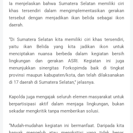
Ia menjelaskan bahwa Sumatera Selatan memiliki ciri
khas tersendiri dalam mengimplementasikan gerakan
tersebut dengan menjadikan ikan belida sebagai ikon
daerah.
“Di Sumatera Selatan kita memiliki ciri khas tersendiri,
yaitu ikan Belida yang kita jadikan ikon untuk
menciptakan nuansa berbeda dalam kegiatan bersih
lingkungan dan gerakan ASRI. Kegiatan ini juga
menunjukkan sinergitas Forkopimda baik di tingkat
provinsi maupun kabupaten/kota, dan telah dilaksanakan
di 17 daerah di Sumatera Selatan,” jelasnya.
Kapolda juga mengajak seluruh elemen masyarakat untuk
berpartisipasi aktif dalam menjaga lingkungan, bukan
sekadar mengkritik tanpa memberikan solusi.
“Mudah-mudahan kegiatan ini bermanfaat. Daripada kita
banyak mengeluh atau mengkritisi yang tidak benar,