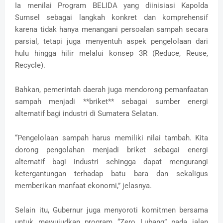
Ia menilai Program BELIDA yang diinisiasi Kapolda
Sumsel sebagai langkah konkret dan komprehensif
karena tidak hanya menangani persoalan sampah secara
parsial, tetapi juga menyentuh aspek pengelolaan dari
hulu hingga hilir melalui konsep 3R (Reduce, Reuse,
Recycle).
Bahkan, pemerintah daerah juga mendorong pemanfaatan
sampah menjadi **briket** sebagai sumber energi
alternatif bagi industri di Sumatera Selatan.
“Pengelolaan sampah harus memiliki nilai tambah. Kita
dorong pengolahan menjadi briket sebagai energi
alternatif bagi industri sehingga dapat mengurangi
ketergantungan terhadap batu bara dan sekaligus
memberikan manfaat ekonomi,” jelasnya.
Selain itu, Gubernur juga menyoroti komitmen bersama
untuk mewujudkan program “Zero Lubang” pada jalan