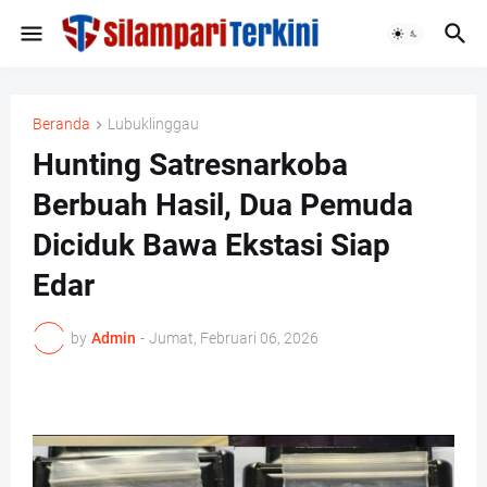
Beranda
Lubuklinggau
Hunting Satresnarkoba
Berbuah Hasil, Dua Pemuda
Diciduk Bawa Ekstasi Siap
Edar
by
Admin
-
Jumat, Februari 06, 2026