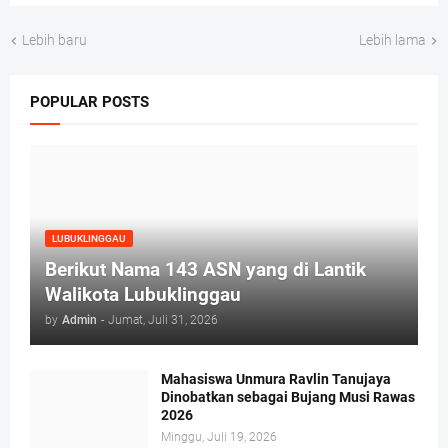
Lebih baru
Lebih lama
POPULAR POSTS
LUBUKLINGGAU
Berikut Nama 143 ASN yang di Lantik
Walikota Lubuklinggau
by
Admin
-
Jumat, Juli 31, 2026
Mahasiswa Unmura Ravlin Tanujaya
Dinobatkan sebagai Bujang Musi Rawas
2026
Minggu, Juli 19, 2026