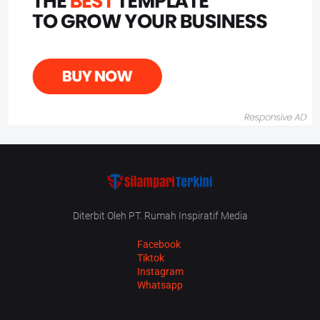
Diterbit Oleh PT. Rumah Inspiratif Media
Facebook
Tiktok
Instagram
Whatsapp