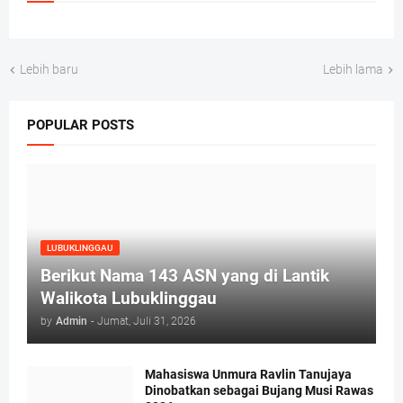
Lebih baru
Lebih lama
POPULAR POSTS
LUBUKLINGGAU
Berikut Nama 143 ASN yang di Lantik
Walikota Lubuklinggau
by
Admin
-
Jumat, Juli 31, 2026
Mahasiswa Unmura Ravlin Tanujaya
Dinobatkan sebagai Bujang Musi Rawas