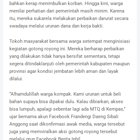
bahkan kerap menimbulkan korban. Hingga kini, warga
menilai perhatian dari pemerintah masih minim. Karena
itu, mereka sukarela melakukan perbaikan darurat secara
swadaya melalui urunan dana dan kerja bakti.
Tokoh masyarakat bersama warga setempat menginisiasi
kegiatan gotong royong ini. Mereka berharap perbaikan
yang dilakukan tidak hanya bersifat sementara, tetapi
segera ditindaklanjuti oleh pemerintah kabupaten maupun
provinsi agar kondisi jembatan lebih aman dan layak
dilalui.
“Alhamdulillah warga kompak. Kami urunan untuk beli
bahan supaya bisa dipakai dulu. Kalau dibiarkan, akses
bisa lumpuh, apalagi sebentar lagi ada MTQ di Kempas,”
ujar bernama akun Facebook Frandengi Daeng Sibali
Anggong saat dikonfirmasi awak media, warga tersebut
juga yang memviralkan aksi gotong royong tersebut
melalui grup Facebook Berita Inhil.