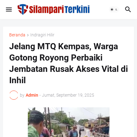
Beranda
Indragiri Hilir
Jelang MTQ Kempas, Warga
Gotong Royong Perbaiki
Jembatan Rusak Akses Vital di
Inhil
by
Admin
-
Jumat, September 19, 2025