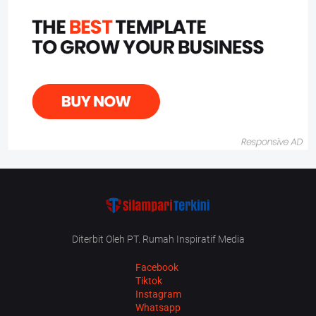
Diterbit Oleh PT. Rumah Inspiratif Media
Facebook
Tiktok
Instagram
Whatsapp