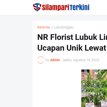
Beranda
Lubuklinggau
NR Florist Lubuk L
Ucapan Unik Lewat 
by
Admin
-
Sabtu, Agustus 16, 2025