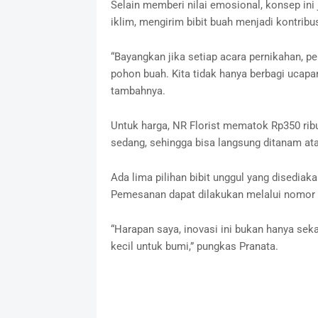
Selain memberi nilai emosional, konsep ini 
iklim, mengirim bibit buah menjadi kontribu
“Bayangkan jika setiap acara pernikahan, 
pohon buah. Kita tidak hanya berbagi ucapa
tambahnya.
Untuk harga, NR Florist mematok Rp350 ribu 
sedang, sehingga bisa langsung ditanam at
Ada lima pilihan bibit unggul yang disediaka
Pemesanan dapat dilakukan melalui nomor
“Harapan saya, inovasi ini bukan hanya seka
kecil untuk bumi,” pungkas Pranata.