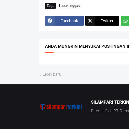
Tags
Lubuklinggau
Facebook
Twitter
ANDA MUNGKIN MENYUKAI POSTINGAN I
Lebih baru
SILAMPARI TERKIN
Diterbit Oleh PT. Rum