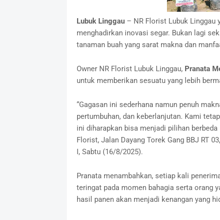
Lubuk Linggau
– NR Florist Lubuk Linggau y
menghadirkan inovasi segar. Bukan lagi sek
tanaman buah yang sarat makna dan manfaa
Owner NR Florist Lubuk Linggau,
Pranata M
untuk memberikan sesuatu yang lebih berm
“Gagasan ini sederhana namun penuh makna
pertumbuhan, dan keberlanjutan. Kami tetap
ini diharapkan bisa menjadi pilihan berbeda
Florist, Jalan Dayang Torek Gang BBJ RT 0
I, Sabtu (16/8/2025).
Pranata menambahkan, setiap kali penerim
teringat pada momen bahagia serta orang 
hasil panen akan menjadi kenangan yang hi