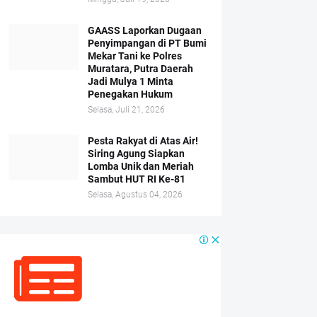
GAASS Laporkan Dugaan
Penyimpangan di PT Bumi
Mekar Tani ke Polres
Muratara, Putra Daerah
Jadi Mulya 1 Minta
Penegakan Hukum
Selasa, Juli 21, 2026
Pesta Rakyat di Atas Air!
Siring Agung Siapkan
Lomba Unik dan Meriah
Sambut HUT RI Ke-81
Selasa, Agustus 04, 2026