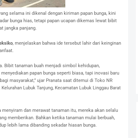
ang selama ini dikenal dengan kiriman papan bunga, kini
adar bunga hias, tetapi papan ucapan dikemas lewat bibit
t jangka panjang.
eksiko
, menjelaskan bahwa ide tersebut lahir dari keinginan
anfaat.
. Bibit tanaman buah menjadi simbol kehidupan,
 menyediakan papan bunga seperti biasa, tapi inovasi baru
 bagi masyarakat,” ujar Pranata saat ditemui di Toko NR
3, Kelurahan Lubuk Tanjung, Kecamatan Lubuk Linggau Barat
a menyiram dan merawat tanaman itu, mereka akan selalu
yang memberikan. Bahkan ketika tanaman mulai berbuah,
dup lebih lama dibanding sekadar hiasan bunga.