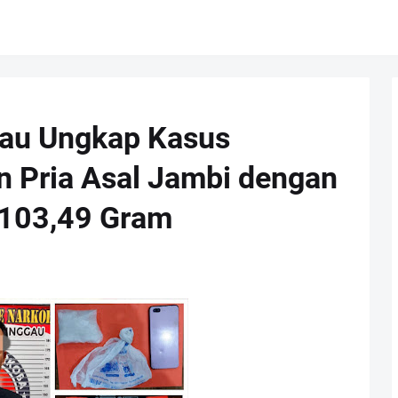
gau Ungkap Kasus
n Pria Asal Jambi dengan
 103,49 Gram