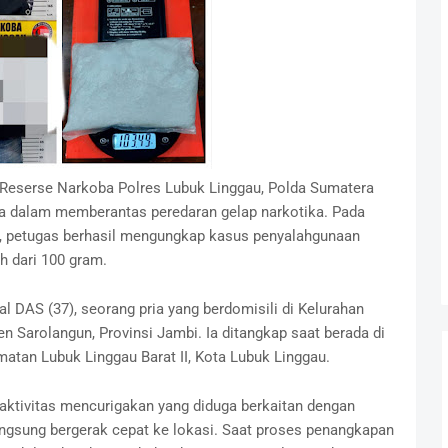
 Reserse Narkoba Polres Lubuk Linggau, Polda Sumatera
 dalam memberantas peredaran gelap narkotika. Pada
IB, petugas berhasil mengungkap kasus penyalahgunaan
ih dari 100 gram.
l DAS (37), seorang pria yang berdomisili di Kelurahan
n Sarolangun, Provinsi Jambi. Ia ditangkap saat berada di
matan Lubuk Linggau Barat II, Kota Lubuk Linggau.
aktivitas mencurigakan yang diduga berkaitan dengan
angsung bergerak cepat ke lokasi. Saat proses penangkapan