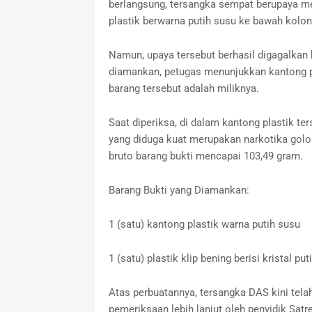
berlangsung, tersangka sempat berupaya m
plastik berwarna putih susu ke bawah kolong 
Namun, upaya tersebut berhasil digagalkan 
diamankan, petugas menunjukkan kantong p
barang tersebut adalah miliknya.
Saat diperiksa, di dalam kantong plastik ters
yang diduga kuat merupakan narkotika golon
bruto barang bukti mencapai 103,49 gram.
Barang Bukti yang Diamankan:
1 (satu) kantong plastik warna putih susu
1 (satu) plastik klip bening berisi kristal p
Atas perbuatannya, tersangka DAS kini tel
pemeriksaan lebih lanjut oleh penyidik Satr