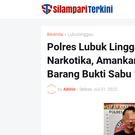
Beranda
Lubuklinggau
Polres Lubuk Ling
Narkotika, Amanka
Barang Bukti Sabu
by
Admin
-
Selasa, Juli 01, 2025