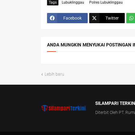
Tags
Lubuklinggau
Polres Lubuklinggau
Facebook
Twitter
ANDA MUNGKIN MENYUKAI POSTINGAN I
Lebih baru
SILAMPARI TERKIN
Diterbit Oleh PT. Rum