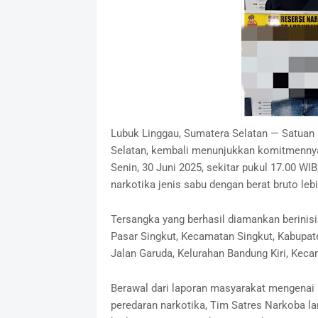
Lubuk Linggau, Sumatera Selatan — Satuan
Selatan, kembali menunjukkan komitmennya
Senin, 30 Juni 2025, sekitar pukul 17.00 W
narkotika jenis sabu dengan berat bruto leb
Tersangka yang berhasil diamankan berinisia
Pasar Singkut, Kecamatan Singkut, Kabupate
Jalan Garuda, Kelurahan Bandung Kiri, Keca
Berawal dari laporan masyarakat mengenai 
peredaran narkotika, Tim Satres Narkoba l