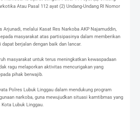
rkotika Atau Pasal 112 ayat (2) Undang-Undang RI Nomor
s Arjunadi, melalui Kasat Res Narkoba AKP Najamuddin,
kepada masyarakat atas partisipasinya dalam memberikan
 dapat berjalan dengan baik dan lancar.
ruh masyarakat untuk terus meningkatkan kewaspadaan
tidak ragu melaporkan aktivitas mencurigakan yang
epada pihak berwajib.
nyata Polres Lubuk Linggau dalam mendukung program
gunaan narkoba, guna mewujudkan situasi kamtibmas yang
m Kota Lubuk Linggau.