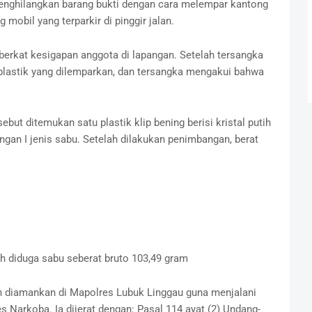
enghilangkan barang bukti dengan cara melempar kantong
mobil yang terparkir di pinggir jalan.
berkat kesigapan anggota di lapangan. Setelah tersangka
lastik yang dilemparkan, dan tersangka mengakui bahwa
ebut ditemukan satu plastik klip bening berisi kristal putih
gan I jenis sabu. Setelah dilakukan penimbangan, berat
utih diduga sabu seberat bruto 103,49 gram
ah diamankan di Mapolres Lubuk Linggau guna menjalani
es Narkoba. Ia dijerat dengan: Pasal 114 ayat (2) Undang-