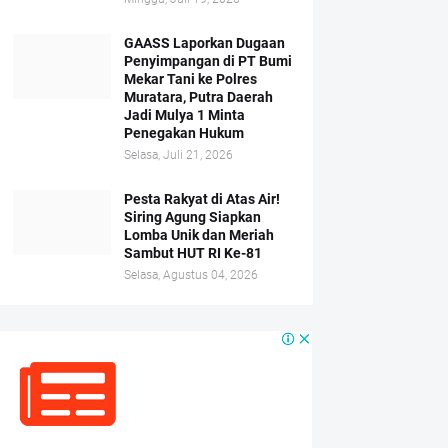
GAASS Laporkan Dugaan
Penyimpangan di PT Bumi
Mekar Tani ke Polres
Muratara, Putra Daerah
Jadi Mulya 1 Minta
Penegakan Hukum
Selasa, Juli 21, 2026
Pesta Rakyat di Atas Air!
Siring Agung Siapkan
Lomba Unik dan Meriah
Sambut HUT RI Ke-81
Selasa, Agustus 04, 2026