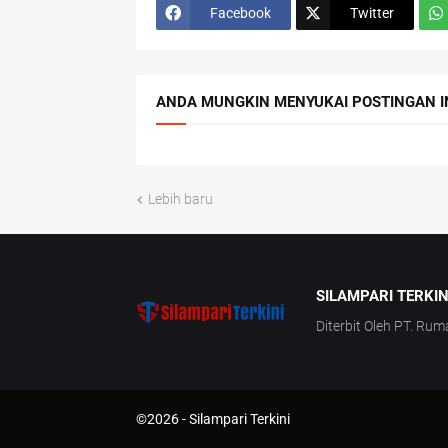
Facebook
Twitter
ANDA MUNGKIN MENYUKAI POSTINGAN I
Lebih baru
SILAMPARI TERKIN
Diterbit Oleh PT. Rum
©2026 -
Silampari Terkini