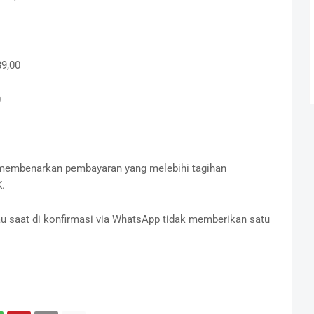
89,00
0
 membenarkan pembayaran yang melebihi tagihan
.
au saat di konfirmasi via WhatsApp tidak memberikan satu