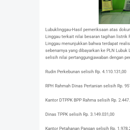
Lubuklinggau-Hasil pemeriksaan atas dok
Linggau terkait nilai besaran tagihan listr
Linggau menunjukkan bahwa terdapat realisas
sebenarnya yang dibayarkan ke PLN Lubuk Li
selisih nilai pertanggungjawaban dengan p
Rudin Perkebunan selisih Rp. 4.110.131,00
RPH Rahmah Dinas Pertanian selisih Rp. 95
Kantor DTPPK BPP Rahma selisih Rp. 2.447
Dinas TPPK selisih Rp. 3.149.031,00
Kantor Petahanan Pangan selisih Rp. 1.978