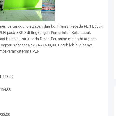
umen pertanggungjawaban dan konfirmasi kepada PLN Lubuk
ik PLN pada SKPD di lingkungan Pemerintah Kota Lubuk
i belanja listrik pada Dinas Pertanian melebihi tagihan
nggau sebesar Rp23.458.630,00. Untuk lebih jelasnya,
embayaran diterima PLN
1.668,00
.134,00
.233,00