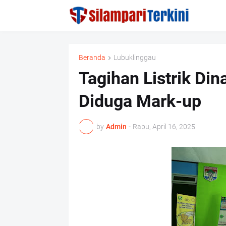
Beranda
Lubuklinggau
Tagihan Listrik Di
Diduga Mark-up
by
Admin
-
Rabu, April 16, 2025