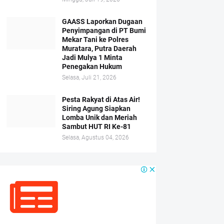
GAASS Laporkan Dugaan
Penyimpangan di PT Bumi
Mekar Tani ke Polres
Muratara, Putra Daerah
Jadi Mulya 1 Minta
Penegakan Hukum
Selasa, Juli 21, 2026
Pesta Rakyat di Atas Air!
Siring Agung Siapkan
Lomba Unik dan Meriah
Sambut HUT RI Ke-81
Selasa, Agustus 04, 2026