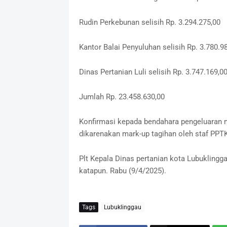
Rudin Perkebunan selisih Rp. 3.294.275,00
Kantor Balai Penyuluhan selisih Rp. 3.780.9
Dinas Pertanian Luli selisih Rp. 3.747.169,0
Jumlah Rp. 23.458.630,00
Konfirmasi kepada bendahara pengeluaran
dikarenakan mark-up tagihan oleh staf PPTK
Plt Kepala Dinas pertanian kota Lubuklingg
katapun. Rabu (9/4/2025).
Tags
Lubuklinggau