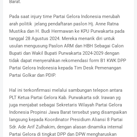
Barat.
Pada saat injury time Partai Gelora Indonesia merubah
arah politik jelang pendaftaran paslon Hj. Anne Ratna
Mustika dan H. Budi Hermawan ke KPU Purwakarta pada
tanggal 28 Agustus 2024. Mereka menarik diri untuk
usulan mengusung Paslon ARM dan HBH Sebagai Calon
Bupati dan Wakil Bupati Purwakarta 2024-2029 dengan
tidak dapat menyerahkan rekomendasi form B1 KWK DPP
Partai Gelora Indonesia kepada Tim Desk Pemenangan
Partai Golkar dan PDIP.
Hal ini terkonfirmasi melalui sambungan telepon antara
PLT Ketua Partai Gelora Kab. Purwakarta sdr. Irawan yg
juga menjabat sebagai Sekretaris Wilayah Partai Gelora
Indonesia Propinsi Jawa Barat tersebut yang disampaikan
langsung kepada Koordinator Presidium Aliansi 8 Partai
Sdr. Ade Arif Zulhakim, dengan alasan dinamika internal
Partai Gelora di tingkat DPP dan DPW mengharuskan