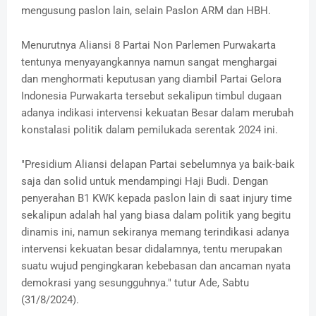
mengusung paslon lain, selain Paslon ARM dan HBH.
Menurutnya Aliansi 8 Partai Non Parlemen Purwakarta
tentunya menyayangkannya namun sangat menghargai
dan menghormati keputusan yang diambil Partai Gelora
Indonesia Purwakarta tersebut sekalipun timbul dugaan
adanya indikasi intervensi kekuatan Besar dalam merubah
konstalasi politik dalam pemilukada serentak 2024 ini.
"Presidium Aliansi delapan Partai sebelumnya ya baik-baik
saja dan solid untuk mendampingi Haji Budi. Dengan
penyerahan B1 KWK kepada paslon lain di saat injury time
sekalipun adalah hal yang biasa dalam politik yang begitu
dinamis ini, namun sekiranya memang terindikasi adanya
intervensi kekuatan besar didalamnya, tentu merupakan
suatu wujud pengingkaran kebebasan dan ancaman nyata
demokrasi yang sesungguhnya." tutur Ade, Sabtu
(31/8/2024).