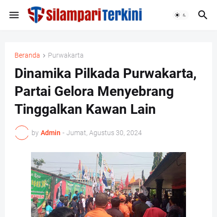
Beranda
Purwakarta
Dinamika Pilkada Purwakarta,
Partai Gelora Menyebrang
Tinggalkan Kawan Lain
by
Admin
-
Jumat, Agustus 30, 2024