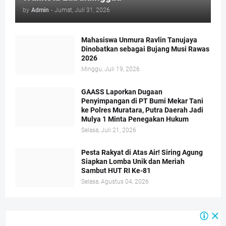
by
Admin
-
Jumat, Juli 31, 2026
Mahasiswa Unmura Ravlin Tanujaya
Dinobatkan sebagai Bujang Musi Rawas
2026
Minggu, Juli 19, 2026
GAASS Laporkan Dugaan
Penyimpangan di PT Bumi Mekar Tani
ke Polres Muratara, Putra Daerah Jadi
Mulya 1 Minta Penegakan Hukum
Selasa, Juli 21, 2026
Pesta Rakyat di Atas Air! Siring Agung
Siapkan Lomba Unik dan Meriah
Sambut HUT RI Ke-81
Selasa, Agustus 04, 2026