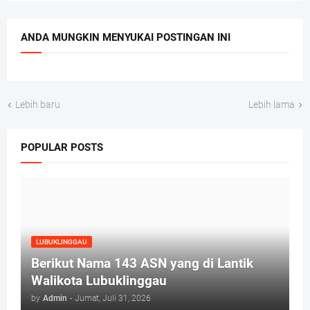
ANDA MUNGKIN MENYUKAI POSTINGAN INI
Lebih baru
Lebih lama
POPULAR POSTS
LUBUKLINGGAU
Berikut Nama 143 ASN yang di Lantik
Walikota Lubuklinggau
by
Admin
-
Jumat, Juli 31, 2026