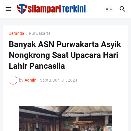
Beranda
Purwakarta
Banyak ASN Purwakarta Asyik
Nongkrong Saat Upacara Hari
Lahir Pancasila
by
Admin
-
Sabtu, Juni 01, 2024