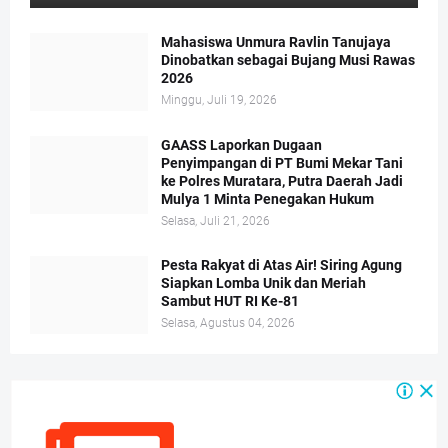
Mahasiswa Unmura Ravlin Tanujaya
Dinobatkan sebagai Bujang Musi Rawas
2026
Minggu, Juli 19, 2026
GAASS Laporkan Dugaan
Penyimpangan di PT Bumi Mekar Tani
ke Polres Muratara, Putra Daerah Jadi
Mulya 1 Minta Penegakan Hukum
Selasa, Juli 21, 2026
Pesta Rakyat di Atas Air! Siring Agung
Siapkan Lomba Unik dan Meriah
Sambut HUT RI Ke-81
Selasa, Agustus 04, 2026