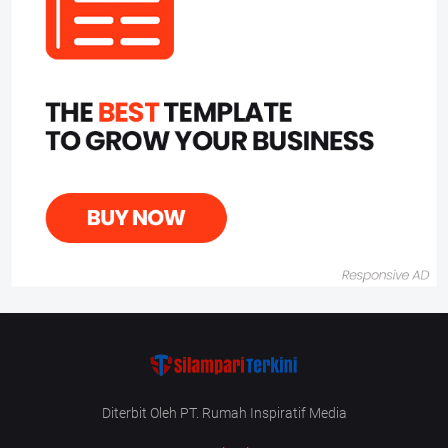
Diterbit Oleh PT. Rumah Inspiratif Media